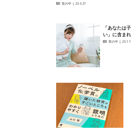
世の中
| 23.3.27
「あなたは子
い」に含まれ
世の中
| 23.1.1