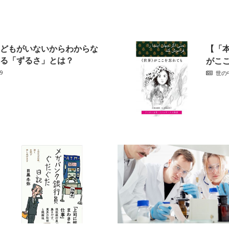
どもがいないからわからな
【「
る「ずるさ」とは？
がここ
9
世の