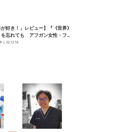
本が好き！」レビュー】『《世界》
を忘れても アフガン女性・フ...
中
| 22.12.16