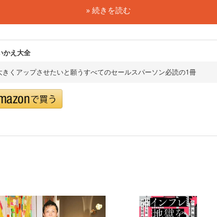
» 続きを読む
いかえ大全
大きくアップさせたいと願うすべてのセールスパーソン必読の1冊