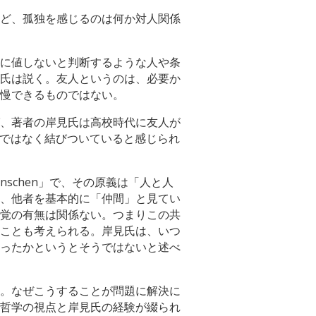
ど、孤独を感じるのは何か対人関係
に値しないと判断するような人や条
氏は説く。友人というのは、必要か
慢できるものではない。
、著者の岸見氏は高校時代に友人が
のではなく結びついていると感じられ
schen」で、その原義は「人と人
、他者を基本的に「仲間」と見てい
覚の有無は関係ない。つまりこの共
ことも考えられる。岸見氏は、いつ
ったかというとそうではないと述べ
。なぜこうすることが問題に解決に
哲学の視点と岸見氏の経験が綴られ