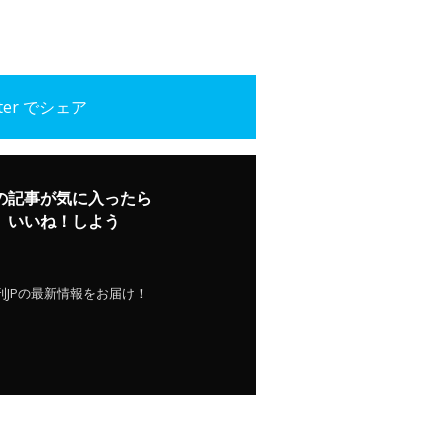
tter でシェア
の記事が気に入ったら
いいね！しよう
刊JPの最新情報をお届け！