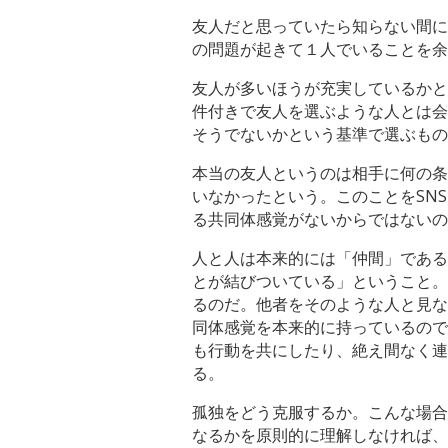
友人だと思っていたら知らない間に
の問題が起きて１人でいることを余
友人が多いほうが充実しているかと
件付きで友人を選ぶような人とは会
そうでないかという基準で選ぶもの
本当の友人というのは相手に何の条
いなかったという。このことをSN
る共同体感覚がないからではないの
人と人は本来的には「仲間」であると
とが結びついている」ということ。
るのだ。他者をそのような人と見な
同体感覚を本来的に持っているので
も行動を共にしたり、絶え間なく連
る。
孤独をどう克服するか。こんな場合
なるかを原則的に理解しなければ、