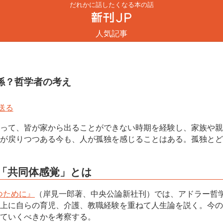
だれかに話したくなる本の話
人気記事
係？哲学者の考え
って、皆が家から出ることができない時期を経験し、家族や親
が戻りつつある今も、人が孤独を感じることはある。孤独とど
「共同体感覚」とは
つために』
（岸見一郎著、中央公論新社刊）では、アドラー哲
上に自らの育児、介護、教職経験を重ねて人生論を説く。今の
ていくべきかを考察する。