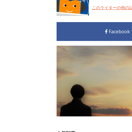
このライターの他の
Faceboo