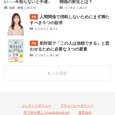
い ──今知らないと手遅...
関係の変化とは？
知識・教養
| 26.3.16
ビジネス
| 26.2.5
人間関係で消耗しないためにまず満た
すべき５つの欲求
ビジネス
| 26.2.2
初対面で「この人は信頼できる」と思
わせるために必要な３つの要素
ビジネス
| 26.1.26
もっと読む
コンテンツポリシー
プライバシーポリシー
耳で本を聞こう[audiobook.jp]
運営会社