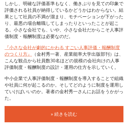
しかし、明確な評価基準もなく、働きぶりを見ての印象で
評価される社員が納得しているかどうかはわからない。結
果として社員の不満が溜まり、モチベーションが下がった
り、最悪の場合離職してしまったりといったことが起こ
る。小さな会社でも、いや、小さな会社だからこそ人事評
価制度・報酬制度は必要なのだ。
『小さな会社が劇的にかわる すごい人事評価・報酬制度
のつくり方』
（金村秀一著、産業能率大学出版部刊）は、
こんな観点から社員数30名ほどの規模の会社向けの人事
評価制度・報酬制度の設計・運用の仕方を示していく。
中小企業で人事評価制度・報酬制度を導入することで組織
や社員に何が起こるのか。そしてどのように制度を運用し
ていけばいいのか。著者の金村秀一さんにお話をうかがっ
た。
» 続きを読む