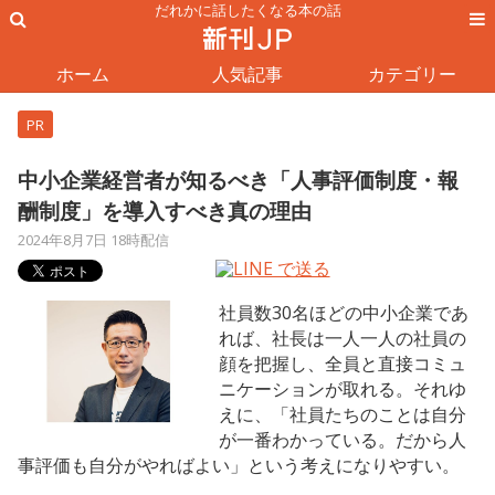
だれかに話したくなる本の話
ホーム
人気記事
カテゴリー
PR
中小企業経営者が知るべき「人事評価制度・報
酬制度」を導入すべき真の理由
2024年8月7日 18時配信
社員数30名ほどの中小企業であ
れば、社長は一人一人の社員の
顔を把握し、全員と直接コミュ
ニケーションが取れる。それゆ
えに、「社員たちのことは自分
が一番わかっている。だから人
事評価も自分がやればよい」という考えになりやすい。