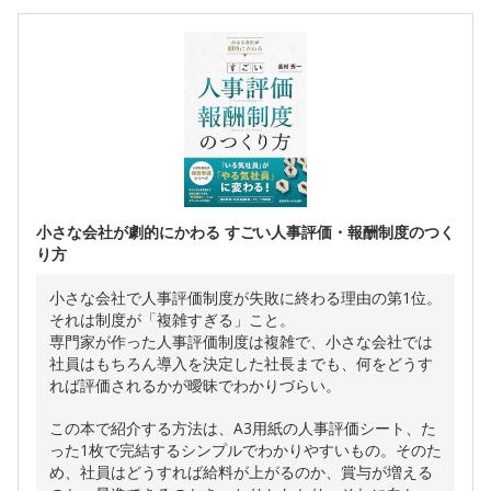
小さな会社が劇的にかわる すごい人事評価・報酬制度のつく
り方
小さな会社で人事評価制度が失敗に終わる理由の第1位。
それは制度が「複雑すぎる」こと。
専門家が作った人事評価制度は複雑で、小さな会社では
社員はもちろん導入を決定した社長までも、何をどうす
れば評価されるかが曖昧でわかりづらい。
この本で紹介する方法は、A3用紙の人事評価シート、た
った1枚で完結するシンプルでわかりやすいもの。そのた
め、社員はどうすれば給料が上がるのか、賞与が増える