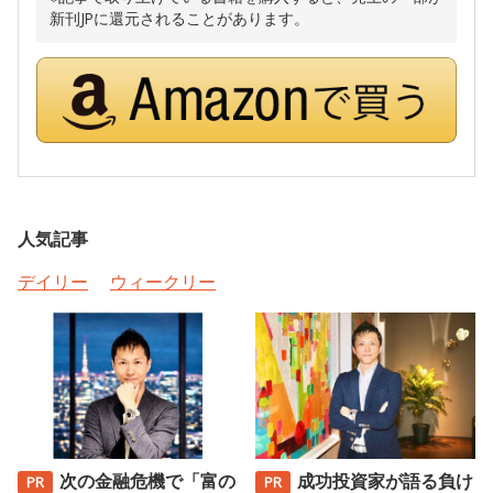
新刊JPに還元されることがあります。
人気記事
デイリー
ウィークリー
次の金融危機で「富の
成功投資家が語る負け