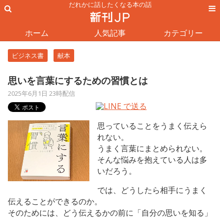
だれかに話したくなる本の話
ホーム
人気記事
カテゴリー
ビジネス書
献本
思いを言葉にするための習慣とは
2025年6月1日 23時配信
思っていることをうまく伝えら
れない。
うまく言葉にまとめられない。
そんな悩みを抱えている人は多
いだろう。
では、どうしたら相手にうまく
伝えることができるのか。
そのためには、どう伝えるかの前に「自分の思いを知る」