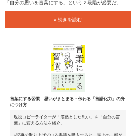
「自分の思いを言葉にする」という２段階が必要だ。
» 続きを読む
言葉にする習慣 思いがまとまる・伝わる「言語化力」の身
につけ方
現役コピーライターが「漠然とした思い」を「自分の言
葉」に変える方法を紹介。
※記事で取り上げている書籍を購入すると、売上の一部が