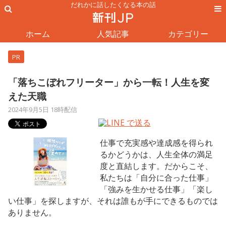
だれかに話したくなる本の話
ホーム
人気記事
カテゴリー
PR
「落ちこぼれフリーター」から一転！人生を変
えた天職
2024年9月5日 18時配信
仕事で充実感や達成感を得られ
るかどうかは、人生全体の満足
度と直結します。だからこそ、
私たちは「自分に合った仕事」
「強みを生かせる仕事」「楽し
い仕事」を探しますが、それは誰もが手にできるものでは
ありません。