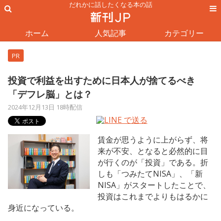
だれかに話したくなる本の話
ホーム
人気記事
カテゴリー
PR
投資で利益を出すために日本人が捨てるべき
「デフレ脳」とは？
2024年12月13日 18時配信
賃金が思うように上がらず、将
来が不安、となると必然的に目
が行くのが「投資」である。折
しも「つみたてNISA」、「新
NISA」がスタートしたことで、
投資はこれまでよりもはるかに
身近になっている。