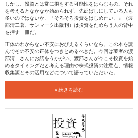
しかし、投資とは常に損をする可能性をはらむもの。それ
を考えるとなかなか始められず、先延ばしにしている人も
多いのではないか。『そろそろ投資をはじめたい。』（渡
部清二著、サンマーク出版刊）は投資をためらう人の背中
を押す一冊だ。
正体のわからない不安におびえるくらいなら、この本を読
んでその不安の正体をつきとめるべきだ。今回は著者の渡
部清二さんにお話をうかがい、渡部さんが今こそ投資を始
めるタイミングだと考える理由や株式投資の注意点、情報
収集源とその活用などについて語っていただいた。
» 続きを読む