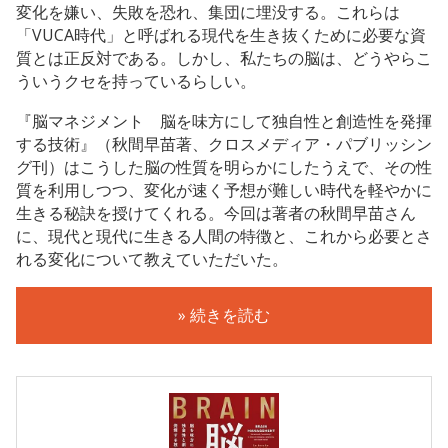
変化を嫌い、失敗を恐れ、集団に埋没する。これらは
「VUCA時代」と呼ばれる現代を生き抜くために必要な資
質とは正反対である。しかし、私たちの脳は、どうやらこ
ういうクセを持っているらしい。
『脳マネジメント 脳を味方にして独自性と創造性を発揮
する技術』（秋間早苗著、クロスメディア・パブリッシン
グ刊）はこうした脳の性質を明らかにしたうえで、その性
質を利用しつつ、変化が速く予想が難しい時代を軽やかに
生きる秘訣を授けてくれる。今回は著者の秋間早苗さん
に、現代と現代に生きる人間の特徴と、これから必要とさ
れる変化について教えていただいた。
» 続きを読む