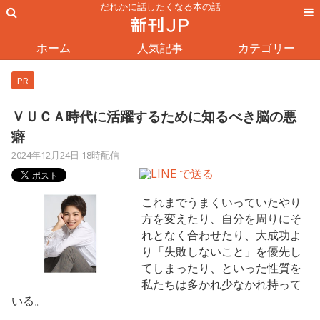
だれかに話したくなる本の話
ホーム
人気記事
カテゴリー
PR
ＶＵＣＡ時代に活躍するために知るべき脳の悪
癖
2024年12月24日 18時配信
これまでうまくいっていたやり
方を変えたり、自分を周りにそ
れとなく合わせたり、大成功よ
り「失敗しないこと」を優先し
てしまったり、といった性質を
私たちは多かれ少なかれ持って
いる。