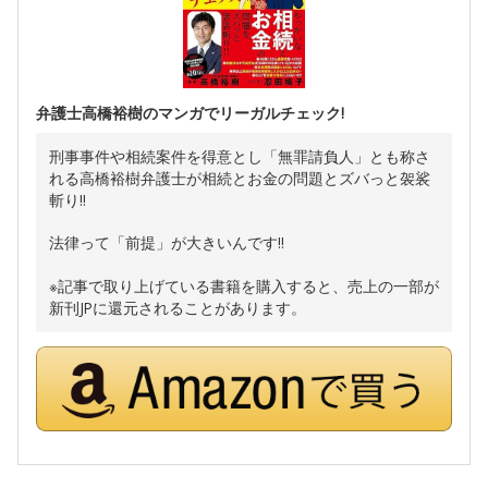
弁護士高橋裕樹のマンガでリーガルチェック!
刑事事件や相続案件を得意とし「無罪請負人」とも称さ
れる高橋裕樹弁護士が相続とお金の問題とズバっと袈裟
斬り!!
法律って「前提」が大きいんです!!
※記事で取り上げている書籍を購入すると、売上の一部が
新刊JPに還元されることがあります。