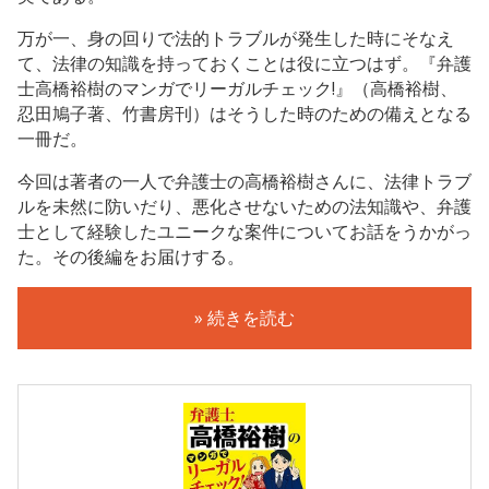
万が一、身の回りで法的トラブルが発生した時にそなえ
て、法律の知識を持っておくことは役に立つはず。『弁護
士高橋裕樹のマンガでリーガルチェック!』（高橋裕樹、
忍田鳩子著、竹書房刊）はそうした時のための備えとなる
一冊だ。
今回は著者の一人で弁護士の高橋裕樹さんに、法律トラブ
ルを未然に防いだり、悪化させないための法知識や、弁護
士として経験したユニークな案件についてお話をうかがっ
た。その後編をお届けする。
» 続きを読む