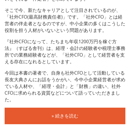
そこで今、新たなキャリアとして注目されているのが、
「社外CFO(最高財務責任者)」です。「社外CFO」とは経
営者の伴走者となるのですが、中小企業の多くはこうした
役割を担う人材がいないという問題があります。
『社外CFOになって、たちまち年収1200万円を稼ぐ方
法』（すばる舎刊）は、経理・会計の経験者や税理士事務
所での業務経験者などが、「社外CFO」として経営者を支
える存在になれるとしています。
今回は本書の著者で、自身も社外CFOとして活動している
長友大典さんにお話をうかがい、今中小企業経営者が求め
ている人材や、「経理・会計」と「財務」の違い、社外
CFOに求められる資質などについて語っていただきまし
た。
» 続きを読む