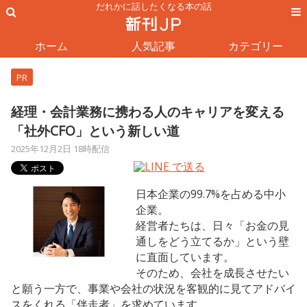
だれかに話したくなる本の話
ホーム
人気記事
カテゴリー
PR
経理・会計業務に携わる人のキャリアを変える
「社外CFO」という新しい道
2025年12月2日 18時配信
日本企業の99.7%を占める中小
企業。
経営者たちは、日々「お金の見
通しをどう立てるか」という壁
に直面しています。
そのため、会社を成長させたい
と願う一方で、事業や会社の状況を客観的に見てアドバイ
スをくれる「伴走者」を求めています。