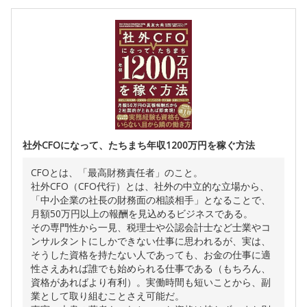
社外CFOになって、たちまち年収1200万円を稼ぐ方法
CFOとは、「最高財務責任者」のこと。
社外CFO（CFO代行）とは、社外の中立的な立場から、
「中小企業の社長の財務面の相談相手」となることで、
月額50万円以上の報酬を見込めるビジネスである。
その専門性から一見、税理士や公認会計士など士業やコ
ンサルタントにしかできない仕事に思われるが、実は、
そうした資格を持たない人であっても、お金の仕事に適
性さえあれば誰でも始められる仕事である（もちろん、
資格があればより有利）。実働時間も短いことから、副
業として取り組むことさえ可能だ。