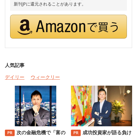
新刊JPに還元されることがあります。
人気記事
デイリー
ウィークリー
次の金融危機で「富の
成功投資家が語る負け