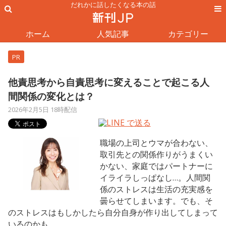
だれかに話したくなる本の話
ホーム
人気記事
カテゴリー
PR
他責思考から自責思考に変えることで起こる人
間関係の変化とは？
2026年2月5日 18時配信
職場の上司とウマが合わない、
取引先との関係作りがうまくい
かない、家庭ではパートナーに
イライラしっぱなし…。人間関
係のストレスは生活の充実感を
曇らせてしまいます。でも、そ
のストレスはもしかしたら自分自身が作り出してしまって
いるのかも。