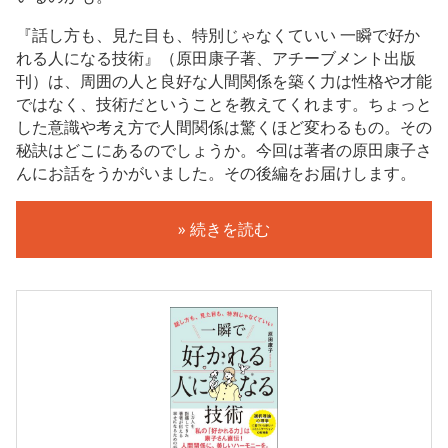
『話し方も、見た目も、特別じゃなくていい 一瞬で好か
れる人になる技術』（原田康子著、アチーブメント出版
刊）は、周囲の人と良好な人間関係を築く力は性格や才能
ではなく、技術だということを教えてくれます。ちょっと
した意識や考え方で人間関係は驚くほど変わるもの。その
秘訣はどこにあるのでしょうか。今回は著者の原田康子さ
んにお話をうかがいました。その後編をお届けします。
» 続きを読む