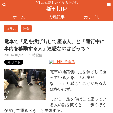
だれかに話したくなる本の話
ホーム
人気記事
カテゴリー
コラム
社会
電車で「足を投げ出して座る人」と「運行中に
車内を移動する人」迷惑なのはどっち？
2016年10月23日 10時配信
電車の通路側に足を伸ばして座
っている人を、「邪魔だ
な・・」と感じたことがある人
は多いはず。
しかし、足を伸ばして座ってい
る人の話を聞くと、「歩くほう
が避けて通るべき」と主張する。