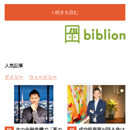
» 続きを読む
人気記事
デイリー
ウィークリー
次の金融危機で「富の
成功投資家が語る負け