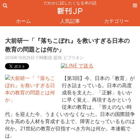
だれかに話したくなる本の話
ホーム
人気記事
カテゴリー
大前研一「『落ちこぼれ』を救いすぎる日本の
教育の問題とは何か」
2016年10月25日 11時配信
提供: ビブリオン
【第3回】今、日本の「教育」が
行き詰まっている。日本の高度
成長を支えた、「正解」をいか
に早く覚え、再現するかという
従来の教育は、「答えのない時
代」を迎えた今、うまくいかなくなった。日本の国際競争
力を高める人材を育成する上で、障害となっているものは
何か。21世紀の教育が目指すべき方向は何か。本連載で
は..