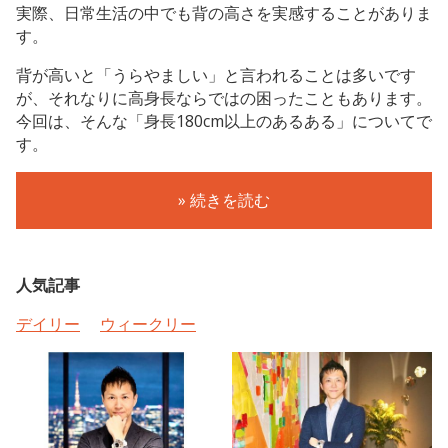
実際、日常生活の中でも背の高さを実感することがありま
す。
背が高いと「うらやましい」と言われることは多いです
が、それなりに高身長ならではの困ったこともあります。
今回は、そんな「身長180cm以上のあるある」についてで
す。
» 続きを読む
人気記事
デイリー
ウィークリー