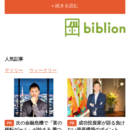
» 続きを読む
人気記事
デイリー
ウィークリー
次の金融危機で「富の
成功投資家が語る負け
移転ゲーム」が始まる 勝つ
ない資産構築のポイント