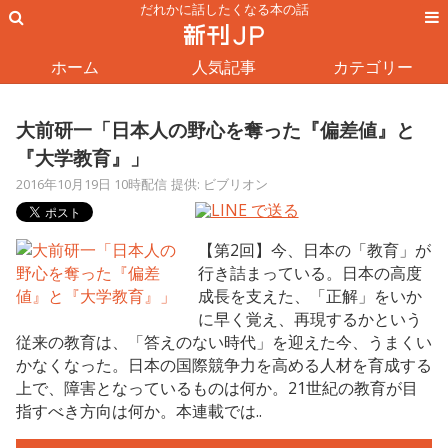
だれかに話したくなる本の話
ホーム
人気記事
カテゴリー
大前研一「日本人の野心を奪った『偏差値』と
『大学教育』」
2016年10月19日 10時配信
提供: ビブリオン
【第2回】今、日本の「教育」が
行き詰まっている。日本の高度
成長を支えた、「正解」をいか
に早く覚え、再現するかという
従来の教育は、「答えのない時代」を迎えた今、うまくい
かなくなった。日本の国際競争力を高める人材を育成する
上で、障害となっているものは何か。21世紀の教育が目
指すべき方向は何か。本連載では..