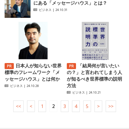
にある「メッセージハウス」とは？
ビジネス
| 24.10.31
日本人が知らない世界
「結局何が言いたい
標準のフレームワーク「メ
の？」と言われてしまう人
ッセージハウス」とは何か
が知るべき世界標準の説明
方法
ビジネス
| 24.10.28
ビジネス
| 24.10.21
<<
<
1
2
3
4
5
>
>>