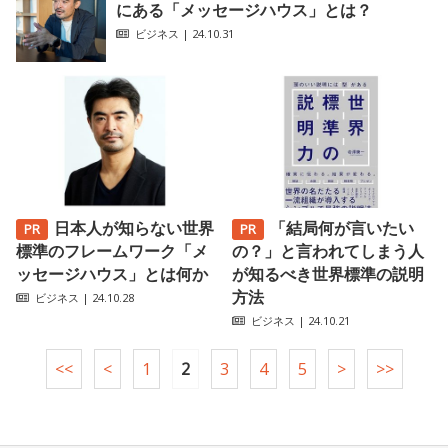
にある「メッセージハウス」とは？
ビジネス
| 24.10.31
日本人が知らない世界
「結局何が言いたい
標準のフレームワーク「メ
の？」と言われてしまう人
ッセージハウス」とは何か
が知るべき世界標準の説明
方法
ビジネス
| 24.10.28
ビジネス
| 24.10.21
<<
<
1
2
3
4
5
>
>>