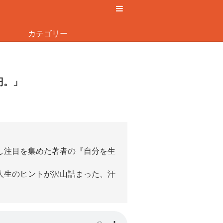
カテゴリー
円。」
し注目を集めた著者の『自分を生
人生のヒントが沢山詰まった、汗