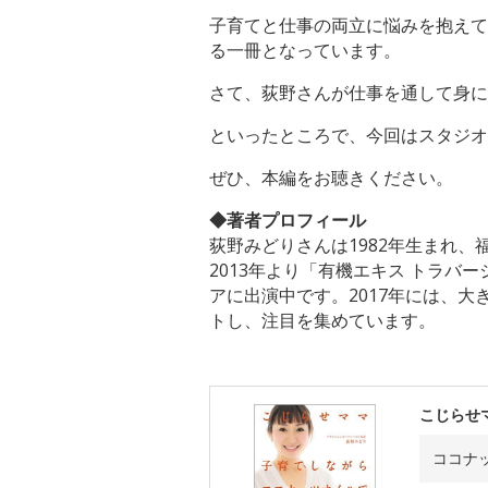
子育てと仕事の両立に悩みを抱えて
る一冊となっています。
さて、荻野さんが仕事を通して身に
といったところで、今回はスタジオ
ぜひ、本編をお聴きください。
◆著者プロフィール
荻野みどりさんは1982年生まれ
2013年より「有機エキス トラ
アに出演中です。2017年には、
トし、注目を集めています。
こじらせ
ココナ