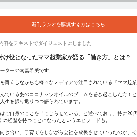
新刊ラジオを購読する方はこちら
内容をテキストでダイジェストにしました
付け役となったママ起業家が語る「働き方」とは？
ーターの南雲希美です。
を両立しながらも様々なメディアで注目されている『ママ起業
んでいるあのココナッツオイルのブームを巻き起こした方！と
人生を振り返りつつ語られています。
はご自身のことを「こじらせている」と述べており、特に20
くの経歴を持つことになったというエピソードも。
向き合い、子育てをしながら会社を成長させていったのか、そ