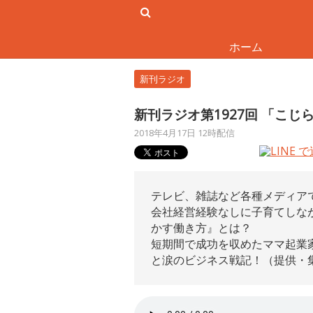
ホーム
新刊ラジオ
新刊ラジオ第1927回 「こ
2018年4月17日 12時配信
テレビ、雑誌など各種メディア
会社経営経験なしに子育てしな
かす働き方』とは？
短期間で成功を収めたママ起業
と涙のビジネス戦記！（提供・