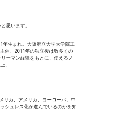
いと思います。
971年生まれ。大阪府立大学大学院工
催。2011年の独立後は数多くの
ラリーマン経験をもとに、使えるノ
以上。
アメリカ、アメリカ、ヨーローパ、中
ッシュレス化が進んでいるのかを知