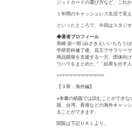
ジットカードの選び方など、これか
１年間のキャッシュレス生活で見え
といったところで、今回はスタジオ
◆著者プロフィール
美崎 栄一郎 (みさきえいいちろう
学研究科修了後、花王でサラリーマ
商品開発を支援する一方、団体向け
ウハウをまとめた『「結果を出す人
==================
【３章：海外編】
※本書の紙版では読むことができな
国、台湾、香港などの海外キャッシ
ることができます。
閲覧は下記ＵＲＬより。