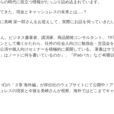
らの時代に役立つ情報がたっぷり詰め込まれています。
てきた、現金とキャッシュレスの未来とは……？
に美崎 栄一郎さんをお迎えして、実際にお話を伺っていきた
)さん。ビジネス書著者、講演家、商品開発コンサルタント。 1
ンとして働くかたわら、社外の社会人向けに勉強会・交流会を主
公演や個人向けセミナーを積極的に展開している。 著書はサ
」はノートに何を書いているのか』、『iPadバカ』など40冊
い幻の「３章 海外編」が祥伝社のウェブサイトにて公開中！
ュレスの現状と今後を美崎さんが視察。海外ではどこまでキャ