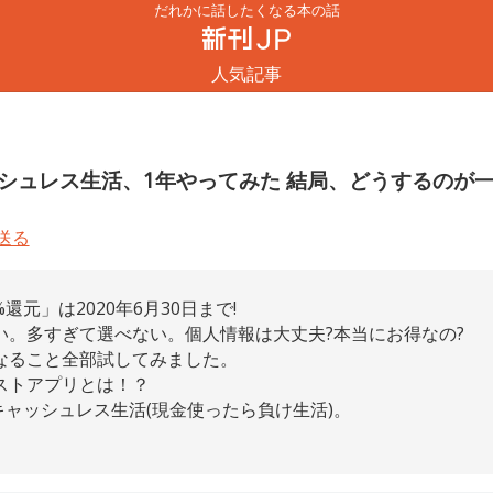
だれかに話したくなる本の話
人気記事
ッシュレス生活、1年やってみた 結局、どうするのが
還元」は2020年6月30日まで!
い。多すぎて選べない。個人情報は大丈夫?本当にお得なの?
なること全部試してみました。
ストアプリとは！？
キャッシュレス生活(現金使ったら負け生活)。