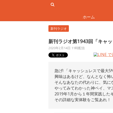
ホーム
新刊ラジオ
新刊ラジオ第1943回「キャ
2020年2月14日 11時配信
急げ! 「キャッシュレスで最大5%
興味はあるけど、なんとなく怖
そんなあなたの代わりに、気に
やってみてわかった神ペイ、マ
2019年1月から１年間実践した
その詳細な実体験をご覧あれ！