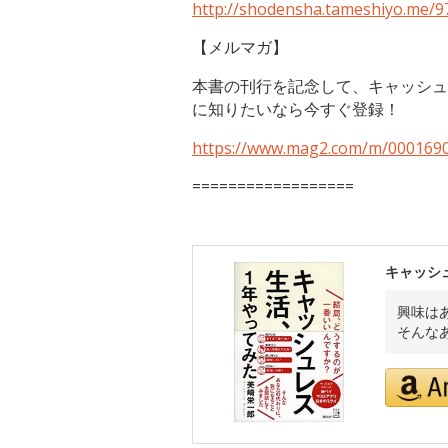
http://shodensha.tameshiyo.me/
【メルマガ】
本書の刊行を記念して、キャッシュ
に知りたいなら今すぐ登録！
https://www.mag2.com/m/0001690
==================
キャッシ
興味は
そんな