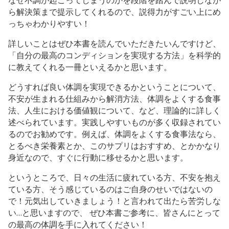
なぜ不調が起こってしまうのかを段階を踏んで説明しなが
ら解決策まで提示してくれるので、説得力がすごい上にめ
っちゃわかりやすい！
詳しいことはぜひ本書を読んでいただきたいんですけど、
「自分の最高のコンディションを実現する方法」を科学的
に教えてくれる一冊といえるかと思います。
どうすれば良い体調を実現できるかということについて、
不安が生まれる仕組みから解消方法、体調をよくする食事
法、人生における価値観について、など、理論的に詳しく
述べられています。実践しやすいものが多く収録されてい
るのでお勧めです。例えば、体調をよくする食事法なら、
とるべき栄養素とか、このサプリはおすすめ、とかかなり
身近なので、すぐに行動に移せるかと思います。
というところで、日々の生活に疲れている方、不安を抱え
ている方、そう感じているのはご自身のせいではないの
で！元気出していきましょう！と言われて出たら苦労しな
い…と思いますので、 ぜひ本書ご参考に、皆さんにとって
の最高の体調を手に入れてください！