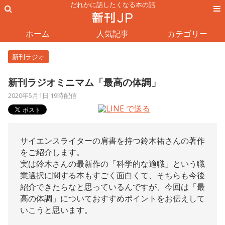
だれかに話したくなる本の話
ホーム
人気記事
カテゴリー
新刊ラジオ
新刊ラジオミニマム「最高の体調」
2020年5月1日 19時配信
サイエンスライターの肩書を持つ鈴木祐さんの著作
をご紹介します。
実は鈴木さんの最新作の「科学的な適職」という職
業選択に関する本もすごく面白くて、そちらも今後
紹介できたらなと思っているんですが、今回は「最
高の体調」についておすすめポイントをお伝えして
いこうと思います。