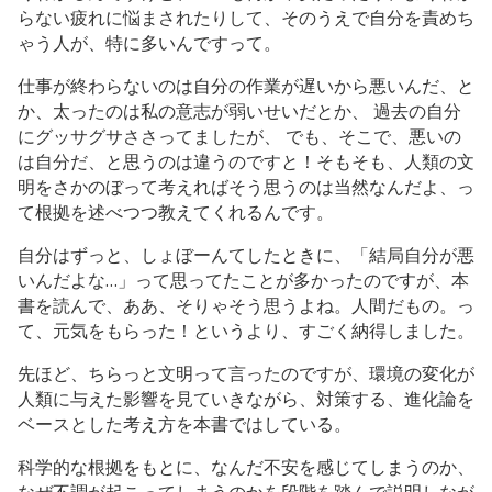
らない疲れに悩まされたりして、そのうえで自分を責めち
ゃう人が、特に多いんですって。
仕事が終わらないのは自分の作業が遅いから悪いんだ、と
か、太ったのは私の意志が弱いせいだとか、 過去の自分
にグッサグサささってましたが、 でも、そこで、悪いの
は自分だ、と思うのは違うのですと！そもそも、人類の文
明をさかのぼって考えればそう思うのは当然なんだよ、っ
て根拠を述べつつ教えてくれるんです。
自分はずっと、しょぼーんてしたときに、「結局自分が悪
いんだよな…」って思ってたことが多かったのですが、本
書を読んで、ああ、そりゃそう思うよね。人間だもの。っ
て、元気をもらった！というより、すごく納得しました。
先ほど、ちらっと文明って言ったのですが、環境の変化が
人類に与えた影響を見ていきながら、対策する、進化論を
ベースとした考え方を本書ではしている。
科学的な根拠をもとに、なんだ不安を感じてしまうのか、