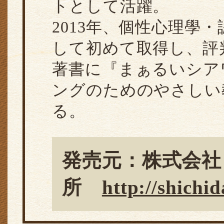
トとして活躍。
2013年、個性心理學
して初めて取得し、評
著書に『まぁるいシアワ
ングのためのやさしい
る。
発売元：株式会社
所
http://shichid