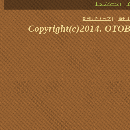
トップページ
|
新刊ＪＰトップ
|
新刊
Copyright(c)2014. OTOBA