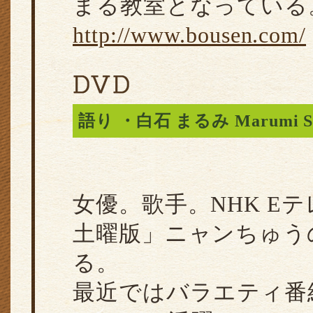
まる教室となっている
http://www.bousen.com/
語り ・白石 まるみ Marumi Shi
女優。歌手。NHK E
土曜版」ニャンちゅう
る。
最近ではバラエティ番