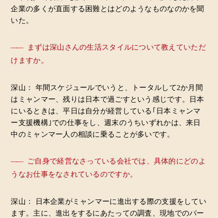
企業の多くが直面する困難とはどのようなものなのかを聞
いた。
――
まずは深山さんの生活スタイルについて教えていただ
けますか。
深山： 年間スケジュールでいうと、トータルして2か月間
はミャンマー、残りは日本で過ごすという感じです。日本
にいるときは、平日は自分が経営している｢日本ミャンマ
ー支援機構｣での仕事をし、週末のうちいずれかは、来日
中のミャンマー人の相談に乗ることが多いです。
――
ご自身で経営なさっている会社では、具体的にどのよ
うなお仕事をなされているのですか。
深山： 日本企業がミャンマーに進出する際の支援をしてい
ます。主に、進出をするにあたっての調査、現地でのパー