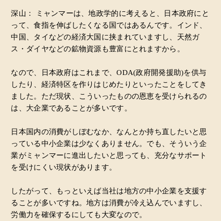
深山： ミャンマーは、地政学的に考えると、日本政府にと
って、食指を伸ばしたくなる国ではあるんです。インド、
中国、タイなどの経済大国に挟まれていますし、天然ガ
ス・ダイヤなどの鉱物資源も豊富にとれますから。
なので、日本政府はこれまで、ODA(政府開発援助)を供与
したり、経済特区を作りはじめたりといったことをしてき
ました。ただ現状、こういったものの恩恵を受けられるの
は、大企業であることが多いです。
日本国内の消費がしぼむなか、なんとか持ち直したいと思
っている中小企業は少なくありません。でも、そういう企
業がミャンマーに進出したいと思っても、充分なサポート
を受けにくい現状があります。
したがって、もっといえば当社は地方の中小企業を支援す
ることが多いですね。地方は消費が冷え込んでいますし、
労働力を確保するにしても大変なので。