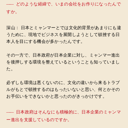
――
どのような経緯で、いまの会社をお作りになったんで
すか。
深山： 日本とミャンマーとでは文化的背景があまりにも違
うために、現地でビジネスを展開しようとして頓挫する日
本人を目にする機会が多かったんです。
その一方で、日本政府が日本企業に対し、ミャンマー進出
を後押しする環境を整えているということも知っていまし
た。
必ずしも環境は悪くないのに、文化の違いから来るトラブ
ルがもとで頓挫するのはもったいないと思い、何とかその
お手伝いをできないかと思ったのがきっかけです。
――
日本政府はそんなにも積極的に、日本企業のミャンマ
ー進出を支援しているのですか。