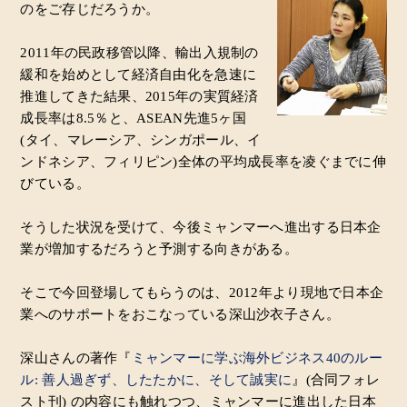
のをご存じだろうか。
2011年の民政移管以降、輸出入規制の
緩和を始めとして経済自由化を急速に
推進してきた結果、2015年の実質経済
成長率は8.5％と、ASEAN先進5ヶ国
(タイ、マレーシア、シンガポール、イ
ンドネシア、フィリピン)全体の平均成長率を凌ぐまでに伸
びている。
そうした状況を受けて、今後ミャンマーへ進出する日本企
業が増加するだろうと予測する向きがある。
そこで今回登場してもらうのは、2012年より現地で日本企
業へのサポートをおこなっている深山沙衣子さん。
深山さんの著作『
ミャンマーに学ぶ海外ビジネス40のルー
ル: 善人過ぎず、したたかに、そして誠実に
』(合同フォレ
スト刊) の内容にも触れつつ、ミャンマーに進出した日本