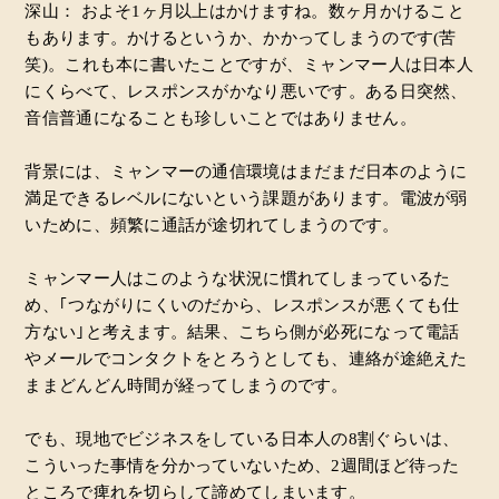
深山： およそ1ヶ月以上はかけますね。数ヶ月かけること
もあります。かけるというか、かかってしまうのです(苦
笑)。これも本に書いたことですが、ミャンマー人は日本人
にくらべて、レスポンスがかなり悪いです。ある日突然、
音信普通になることも珍しいことではありません。
背景には、ミャンマーの通信環境はまだまだ日本のように
満足できるレベルにないという課題があります。電波が弱
いために、頻繁に通話が途切れてしまうのです。
ミャンマー人はこのような状況に慣れてしまっているた
め、｢つながりにくいのだから、レスポンスが悪くても仕
方ない｣と考えます。結果、こちら側が必死になって電話
やメールでコンタクトをとろうとしても、連絡が途絶えた
ままどんどん時間が経ってしまうのです。
でも、現地でビジネスをしている日本人の8割ぐらいは、
こういった事情を分かっていないため、2週間ほど待った
ところで痺れを切らして諦めてしまいます。