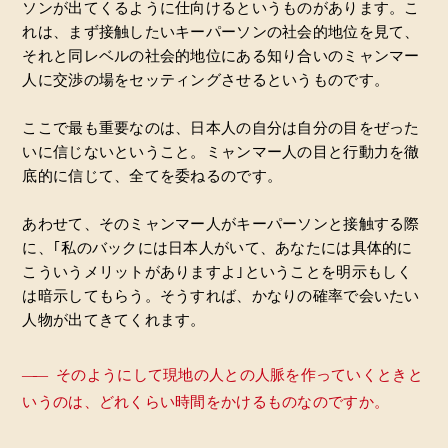
ソンが出てくるように仕向けるというものがあります。こ
れは、まず接触したいキーパーソンの社会的地位を見て、
それと同レベルの社会的地位にある知り合いのミャンマー
人に交渉の場をセッティングさせるというものです。
ここで最も重要なのは、日本人の自分は自分の目をぜった
いに信じないということ。ミャンマー人の目と行動力を徹
底的に信じて、全てを委ねるのです。
あわせて、そのミャンマー人がキーパーソンと接触する際
に、｢私のバックには日本人がいて、あなたには具体的に
こういうメリットがありますよ｣ということを明示もしく
は暗示してもらう。そうすれば、かなりの確率で会いたい
人物が出てきてくれます。
――
そのようにして現地の人との人脈を作っていくときと
いうのは、どれくらい時間をかけるものなのですか。