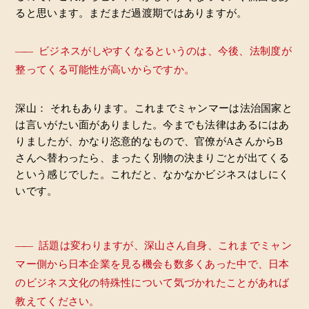
ると思います。まだまだ過渡期ではありますが。
――
ビジネスがしやすくなるというのは、今後、法制度が
整ってくる可能性が高いからですか。
深山： それもあります。これまでミャンマーは法治国家と
は言いがたい面がありました。今までも法律はあるにはあ
りましたが、かなり恣意的なもので、官僚がAさんからB
さんへ替わったら、まったく別物の決まりごとが出てくる
という感じでした。これだと、なかなかビジネスはしにく
いです。
――
話題は変わりますが、深山さん自身、これまでミャン
マー側から日本企業を見る機会も数多くあった中で、日本
のビジネス文化の特殊性について気づかれたことがあれば
教えてください。