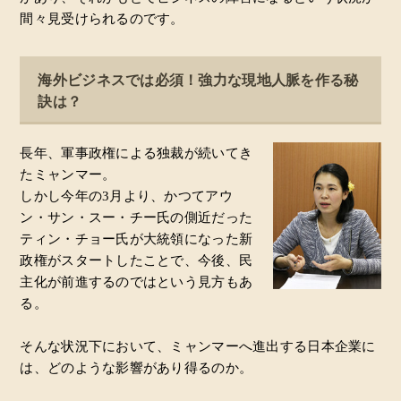
間々見受けられるのです。
海外ビジネスでは必須！強力な現地人脈を作る秘
訣は？
長年、軍事政権による独裁が続いてき
たミャンマー。
しかし今年の3月より、かつてアウ
ン・サン・スー・チー氏の側近だった
ティン・チョー氏が大統領になった新
政権がスタートしたことで、今後、民
主化が前進するのではという見方もあ
る。
そんな状況下において、ミャンマーへ進出する日本企業に
は、どのような影響があり得るのか。