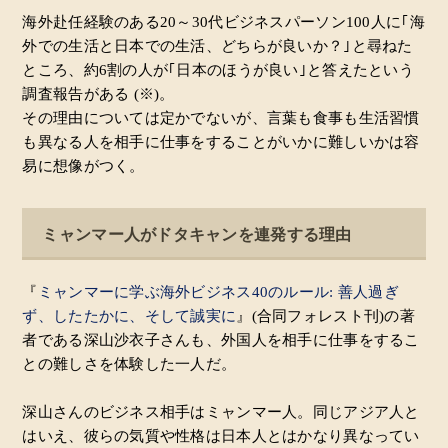
海外赴任経験のある20～30代ビジネスパーソン100人に｢海
外での生活と日本での生活、どちらが良いか？｣と尋ねた
ところ、約6割の人が｢日本のほうが良い｣と答えたという
調査報告がある (※)。
その理由については定かでないが、言葉も食事も生活習慣
も異なる人を相手に仕事をすることがいかに難しいかは容
易に想像がつく。
ミャンマー人がドタキャンを連発する理由
『
ミャンマーに学ぶ海外ビジネス40のルール: 善人過ぎ
ず、したたかに、そして誠実に
』(合同フォレスト刊)の著
者である深山沙衣子さんも、外国人を相手に仕事をするこ
との難しさを体験した一人だ。
深山さんのビジネス相手はミャンマー人。同じアジア人と
はいえ、彼らの気質や性格は日本人とはかなり異なってい