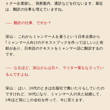
トナー企業探し、視察案内、通訳などを行ないます。最近
は、翻訳の仕事も増えていますね。
――
翻訳の仕事、ですか？
深山： これからミャンマー人を雇うという日本企業から
｢ミャンマー人向けのテキストブックを作ってほしい｣と依
頼があり、日本語のテキストをミャンマー語に翻訳するの
です。
――
なるほど。深山さんは元々、ライター業もなさってい
るんですよね。
深山： はい、20代のときは出版社で働いたりもしていたの
ですけれど、30代になり、ミャンマー人の夫と結婚して、
5年ほど前にこの会社を作って、今に至ります。