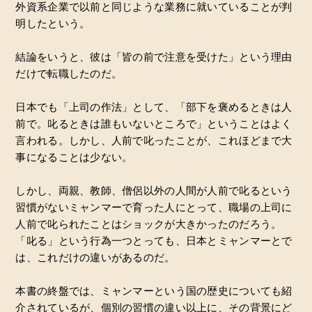
外資系企業で以前と同じような業務に就いていることが判
明したという。
結論をいうと、彼は「皆の前で注意を受けた」という理由
だけで転職したのだ。
日本でも「上司の作法」として、「部下を褒めるときは人
前で。叱るときは誰もいないところで」ということはよく
言われる。しかし、人前で叱ったことが、これほどまで大
事になることは少ない。
しかし、両親、教師、僧侶以外の人間が人前で叱るという
習慣がないミャンマーで育った人にとって、職場の上司に
人前で叱られたことはショックが大きかったのだろう。
「叱る」という行為一つとっても、日本とミャンマーとで
は、これだけの違いがあるのだ。
本書の終盤では、ミャンマーという国の歴史についても紹
介されているが、個別の習慣の違い以上に、その背景にど