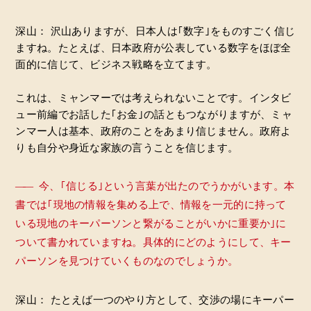
深山： 沢山ありますが、日本人は｢数字｣をものすごく信じ
ますね。たとえば、日本政府が公表している数字をほぼ全
面的に信じて、ビジネス戦略を立てます。
これは、ミャンマーでは考えられないことです。インタビ
ュー前編でお話した｢お金｣の話ともつながりますが、ミャ
ンマー人は基本、政府のことをあまり信じません。政府よ
りも自分や身近な家族の言うことを信じます。
――
今、｢信じる｣という言葉が出たのでうかがいます。本
書では｢現地の情報を集める上で、情報を一元的に持って
いる現地のキーパーソンと繋がることがいかに重要か｣に
ついて書かれていますね。具体的にどのようにして、キー
パーソンを見つけていくものなのでしょうか。
深山： たとえば一つのやり方として、交渉の場にキーパー