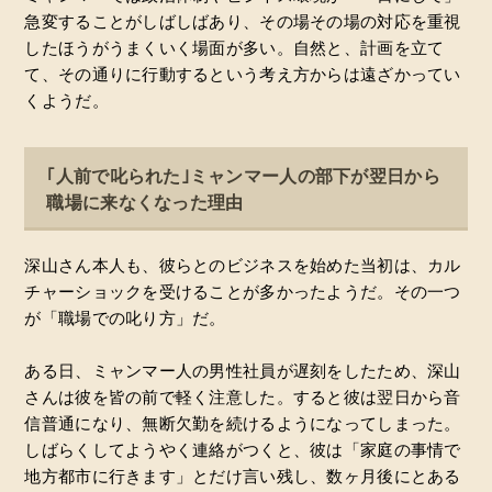
急変することがしばしばあり、その場その場の対応を重視
したほうがうまくいく場面が多い。自然と、計画を立て
て、その通りに行動するという考え方からは遠ざかってい
くようだ。
｢人前で叱られた｣ミャンマー人の部下が翌日から
職場に来なくなった理由
深山さん本人も、彼らとのビジネスを始めた当初は、カル
チャーショックを受けることが多かったようだ。その一つ
が「職場での叱り方」だ。
ある日、ミャンマー人の男性社員が遅刻をしたため、深山
さんは彼を皆の前で軽く注意した。すると彼は翌日から音
信普通になり、無断欠勤を続けるようになってしまった。
しばらくしてようやく連絡がつくと、彼は「家庭の事情で
地方都市に行きます」とだけ言い残し、数ヶ月後にとある