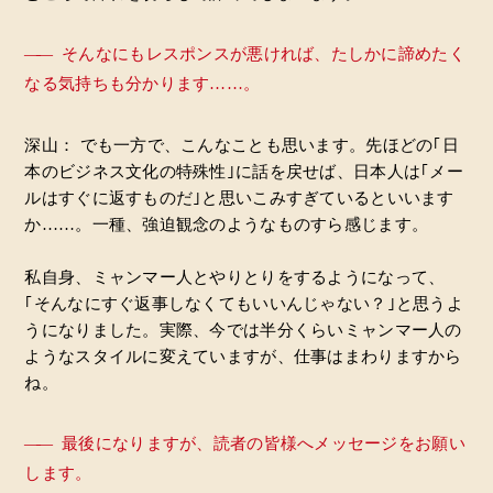
――
そんなにもレスポンスが悪ければ、たしかに諦めたく
なる気持ちも分かります……。
深山： でも一方で、こんなことも思います。先ほどの｢日
本のビジネス文化の特殊性｣に話を戻せば、日本人は｢メー
ルはすぐに返すものだ｣と思いこみすぎているといいます
か……。一種、強迫観念のようなものすら感じます。
私自身、ミャンマー人とやりとりをするようになって、
｢そんなにすぐ返事しなくてもいいんじゃない？｣と思うよ
うになりました。実際、今では半分くらいミャンマー人の
ようなスタイルに変えていますが、仕事はまわりますから
ね。
――
最後になりますが、読者の皆様へメッセージをお願い
します。