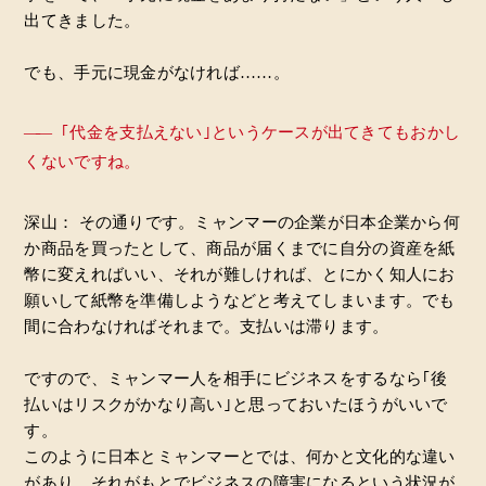
出てきました。
でも、手元に現金がなければ……。
――
｢代金を支払えない｣というケースが出てきてもおかし
くないですね。
深山： その通りです。ミャンマーの企業が日本企業から何
か商品を買ったとして、商品が届くまでに自分の資産を紙
幣に変えればいい、それが難しければ、とにかく知人にお
願いして紙幣を準備しようなどと考えてしまいます。でも
間に合わなければそれまで。支払いは滞ります。
ですので、ミャンマー人を相手にビジネスをするなら｢後
払いはリスクがかなり高い｣と思っておいたほうがいいで
す。
このように日本とミャンマーとでは、何かと文化的な違い
があり、それがもとでビジネスの障害になるという状況が