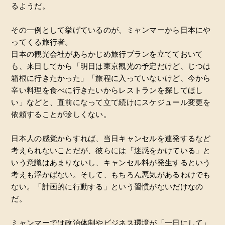
るようだ。
その一例として挙げているのが、ミャンマーから日本にや
ってくる旅行者。
日本の観光会社があらかじめ旅行プランを立てておいて
も、来日してから「明日は東京観光の予定だけど、じつは
箱根に行きたかった」「旅程に入っていないけど、今から
辛い料理を食べに行きたいからレストランを探してほし
い」などと、直前になって立て続けにスケジュール変更を
依頼することが珍しくない。
日本人の感覚からすれば、当日キャンセルを連発するなど
考えられないことだが、彼らには「迷惑をかけている」と
いう意識はあまりないし、キャンセル料が発生するという
考えも浮かばない。そして、もちろん悪気があるわけでも
ない。「計画的に行動する」という習慣がないだけなの
だ。
ミャンマーでは政治体制やビジネス環境が「一日にして」