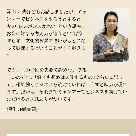
深山： 先ほどもお話しましたが、ミャ
ンマーでビジネスをやろうとすると、
今の｢レスポンスが悪い｣という話や、
お金に対する考え方が違うという話に
限らず、文化的背景の違いがもとにな
って頓挫するということがよく起きま
す。
でも、1回や2回の失敗で諦めないでほ
しいのです。｢誰でも初めは失敗するもの｣ぐらいに思っ
て、根気強くビジネスを続けていれば、自ずと味方が現れ
ます。だから、それまでミャンマーでビジネスを続けてい
ただけると大変ありがたいです。
(新刊JP編集部)