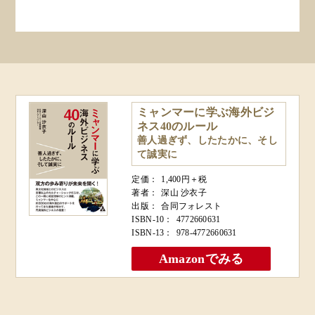
ミャンマーに学ぶ海外ビジ
ネス40のルール
善人過ぎず、したたかに、そし
て誠実に
定価：
1,400円＋税
著者：
深山 沙衣子
出版：
合同フォレスト
ISBN-10：
4772660631
ISBN-13：
978-4772660631
Amazonでみる