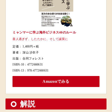
ミャンマーに学ぶ海外ビジネス40のルール
善人過ぎず、したたかに、そして誠実に
定価：
1,400円＋税
著者：
深山 沙衣子
出版：
合同フォレスト
ISBN-10：
4772660631
ISBN-13：
978-4772660631
Amazonでみる
解説