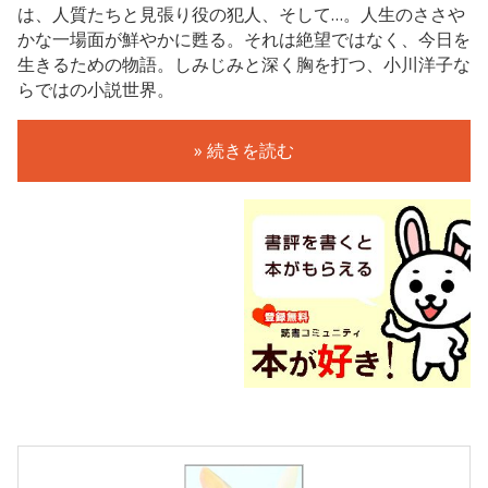
は、人質たちと見張り役の犯人、そして…。人生のささや
かな一場面が鮮やかに甦る。それは絶望ではなく、今日を
生きるための物語。しみじみと深く胸を打つ、小川洋子な
らではの小説世界。
» 続きを読む