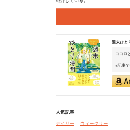
紹介している。
週末ひと
ココロ
※記事
人気記事
デイリー
ウィークリー