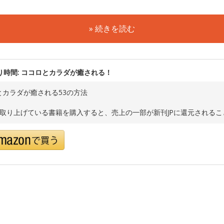
» 続きを読む
り時間: ココロとカラダが癒される！
とカラダが癒される53の方法
で取り上げている書籍を購入すると、売上の一部が新刊JPに還元される