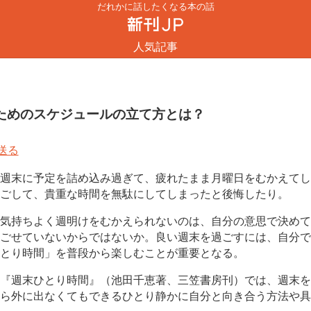
だれかに話したくなる本の話
人気記事
ためのスケジュールの立て方とは？
週末に予定を詰め込み過ぎて、疲れたまま月曜日をむかえてし
ごして、貴重な時間を無駄にしてしまったと後悔したり。
気持ちよく週明けをむかえられないのは、自分の意思で決めて
ごせていないからではないか。良い週末を過ごすには、自分で
とり時間」を普段から楽しむことが重要となる。
『週末ひとり時間』（池田千恵著、三笠書房刊）では、週末を
ら外に出なくてもできるひとり静かに自分と向き合う方法や具