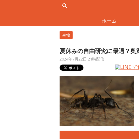
ホーム
生物
夏休みの自由研究に最適？奥
2024年7月22日 21時配信