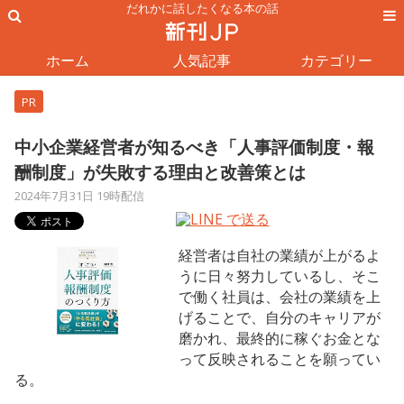
だれかに話したくなる本の話
ホーム
人気記事
カテゴリー
PR
中小企業経営者が知るべき「人事評価制度・報
酬制度」が失敗する理由と改善策とは
2024年7月31日 19時配信
経営者は自社の業績が上がるよ
うに日々努力しているし、そこ
で働く社員は、会社の業績を上
げることで、自分のキャリアが
磨かれ、最終的に稼ぐお金とな
って反映されることを願ってい
る。