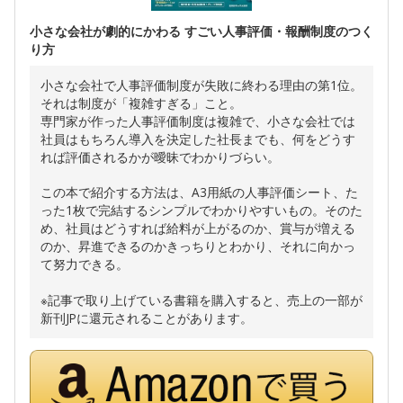
小さな会社が劇的にかわる すごい人事評価・報酬制度のつく
り方
小さな会社で人事評価制度が失敗に終わる理由の第1位。
それは制度が「複雑すぎる」こと。
専門家が作った人事評価制度は複雑で、小さな会社では
社員はもちろん導入を決定した社長までも、何をどうす
れば評価されるかが曖昧でわかりづらい。
この本で紹介する方法は、A3用紙の人事評価シート、た
った1枚で完結するシンプルでわかりやすいもの。そのた
め、社員はどうすれば給料が上がるのか、賞与が増える
のか、昇進できるのかきっちりとわかり、それに向かっ
て努力できる。
※記事で取り上げている書籍を購入すると、売上の一部が
新刊JPに還元されることがあります。