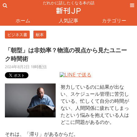
だれかに話したくなる本の話
ホーム
人気記事
カテゴリー
ビジネス書
献本
「朝型」は非効率？物流の視点から見たユニー
ク時間術
2024年8月2日 18時配信
努力しているのに結果が出な
い、スケジュール管理に苦労し
ている、忙しくて自分の時間が
ない、人間関係に疲れてしまっ
たという悩みを抱えている人は
どこに問題があるのか。
それは、「滞り」があるからだ。