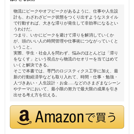
物流にピークやオフピークがあるように、仕事や人生設
計も、わざわざピーク状態をつくり出すようなスタイル
で行動すれば、大きな滞りが発生して非効率になるとい
うわけだ。
つまり、いかにピークを避けて滞りを解消していくか
が、頭のいい人の時間管理や仕事術につながっていくと
いうこと。
実際、学生・社会人を問わず、悩みのほとんどは「滞り
をなくす」という視点から物流のセオリーを当てはめて
いくと解決できる。
そこで本書では、専門のロジスティクス工学に加え、最
新の行動経済学なども取り入れて、時間・仕事・勉強・
人づきあい・人生設計・お金……などのさまざまなシーン
やテーマにおいて、最小限の努力で最大限の成果を引き
出せる考え方を伝える。