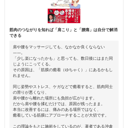
筋肉のつながりを知れば「肩こり」と「腰痛」は自分で解消
できる
肩や腰をマッサージしても、なかなか良くならない
——。
「少し楽になったかも」と思っても、数日後にはまた同
じようにこってくる。
その原因は、「筋膜の癒着（ゆちゃく）」にあるかもし
れません。
同じ姿勢やストレス、ケガなどで癒着すると、筋肉同士
の滑りが悪くなり、
肩や腰から離れた場所にも負担が広がります。
だから肩や腰を揉むだけでは、原因が残ったまま。
本当に改善するには、痛みのある場所ではなく、
癒着している筋膜にアプローチすることが大切です。
この理論をもとに施術をしているのが、著者である沖倉