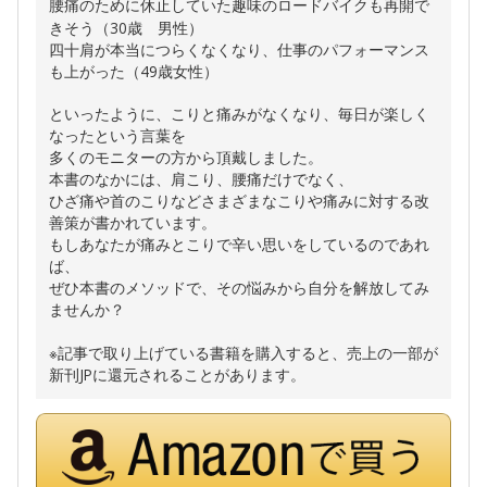
腰痛のために休止していた趣味のロードバイクも再開で
きそう（30歳 男性）
四十肩が本当につらくなくなり、仕事のパフォーマンス
も上がった（49歳女性）
といったように、こりと痛みがなくなり、毎日が楽しく
なったという言葉を
多くのモニターの方から頂戴しました。
本書のなかには、肩こり、腰痛だけでなく、
ひざ痛や首のこりなどさまざまなこりや痛みに対する改
善策が書かれています。
もしあなたが痛みとこりで辛い思いをしているのであれ
ば、
ぜひ本書のメソッドで、その悩みから自分を解放してみ
ませんか？
※記事で取り上げている書籍を購入すると、売上の一部が
新刊JPに還元されることがあります。