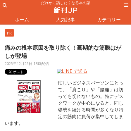
だれかに話したくなる本の話
ホーム
人気記事
カテゴリー
PR
痛みの根本原因を取り除く！画期的な筋膜はが
しが登場
2025年12月25日 18時配信
忙しいビジネスパーソンにとっ
て、「肩こり」や「腰痛」は切
っても切れないもの。特にデス
クワークが中心になると、同じ
姿勢を続ける時間が多くなり特
定の筋肉に負荷が集中してしま
います。