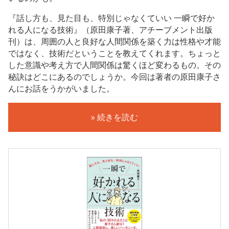
『話し方も、見た目も、特別じゃなくていい 一瞬で好か
れる人になる技術』（原田康子著、アチーブメント出版
刊）は、周囲の人と良好な人間関係を築く力は性格や才能
ではなく、技術だということを教えてくれます。ちょっと
した意識や考え方で人間関係は驚くほど変わるもの。その
秘訣はどこにあるのでしょうか。今回は著者の原田康子さ
んにお話をうかがいました。
» 続きを読む