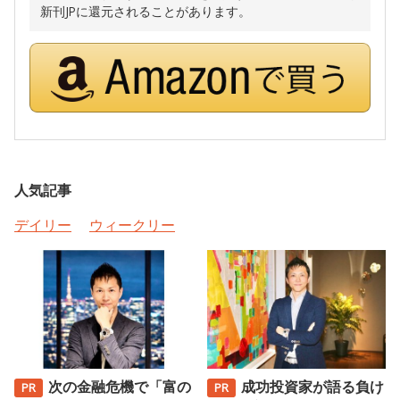
新刊JPに還元されることがあります。
人気記事
デイリー
ウィークリー
次の金融危機で「富の
成功投資家が語る負け