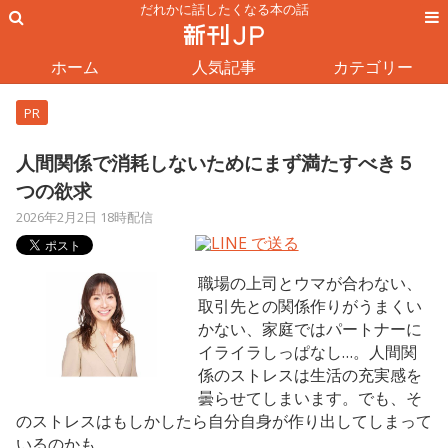
だれかに話したくなる本の話
ホーム
人気記事
カテゴリー
PR
人間関係で消耗しないためにまず満たすべき５
つの欲求
2026年2月2日 18時配信
職場の上司とウマが合わない、
取引先との関係作りがうまくい
かない、家庭ではパートナーに
イライラしっぱなし…。人間関
係のストレスは生活の充実感を
曇らせてしまいます。でも、そ
のストレスはもしかしたら自分自身が作り出してしまって
いるのかも。