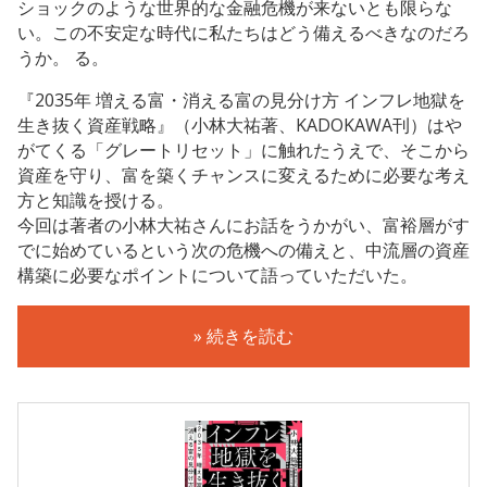
ショックのような世界的な金融危機が来ないとも限らな
い。この不安定な時代に私たちはどう備えるべきなのだろ
うか。 る。
『2035年 増える富・消える富の見分け方 インフレ地獄を
生き抜く資産戦略』（小林大祐著、KADOKAWA刊）はや
がてくる「グレートリセット」に触れたうえで、そこから
資産を守り、富を築くチャンスに変えるために必要な考え
方と知識を授ける。
今回は著者の小林大祐さんにお話をうかがい、富裕層がす
でに始めているという次の危機への備えと、中流層の資産
構築に必要なポイントについて語っていただいた。
» 続きを読む