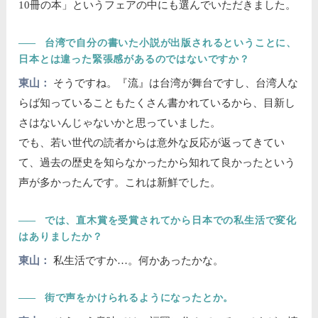
10冊の本」というフェアの中にも選んでいただきました。
――
台湾で自分の書いた小説が出版されるということに、
日本とは違った緊張感があるのではないですか？
東山：
そうですね。『流』は台湾が舞台ですし、台湾人な
らば知っていることもたくさん書かれているから、目新し
さはないんじゃないかと思っていました。
でも、若い世代の読者からは意外な反応が返ってきてい
て、過去の歴史を知らなかったから知れて良かったという
声が多かったんです。これは新鮮でした。
――
では、直木賞を受賞されてから日本での私生活で変化
はありましたか？
東山：
私生活ですか…。何かあったかな。
――
街で声をかけられるようになったとか。