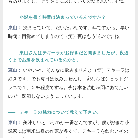
もありますし、そうやって脱していくのだと思いますね。
――
小説を書く時間は決まっているんですか？
東山：
決まっていて、だいたい朝です。年ですから、早い
時間に目覚めてしまうので（笑）夜はもう眠いですね。
――
東山さんはテキーラがお好きだと聞きましたが、夜遅
くまでお酒を飲まれているのかと。
東山：
いやいや、そんなに飲みませんよ（笑）テキーラは
好きです。でも毎日は飲みませんし、家ならばショットグ
ラスで１、２杯程度ですね。夜は本を読む時間にあてたい
ので、深酒しないようにしています。
――
テキーラの魅力について教えて下さい。
東山：
美味しいというのが一番なんですが、僕が好きな小
説家には南米出身の作家が多くて、テキーラを飲むとその