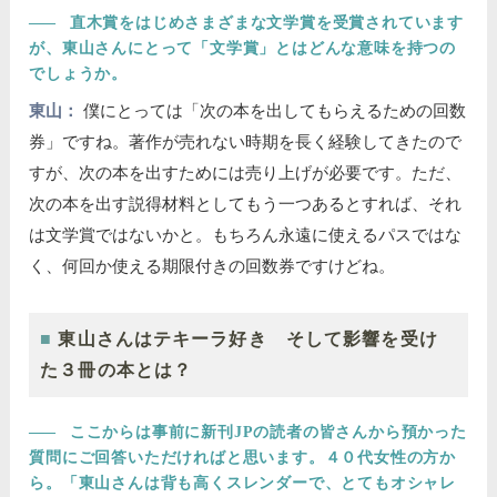
――
直木賞をはじめさまざまな文学賞を受賞されています
が、東山さんにとって「文学賞」とはどんな意味を持つの
でしょうか。
東山：
僕にとっては「次の本を出してもらえるための回数
券」ですね。著作が売れない時期を長く経験してきたので
すが、次の本を出すためには売り上げが必要です。ただ、
次の本を出す説得材料としてもう一つあるとすれば、それ
は文学賞ではないかと。もちろん永遠に使えるパスではな
く、何回か使える期限付きの回数券ですけどね。
東山さんはテキーラ好き そして影響を受け
た３冊の本とは？
――
ここからは事前に新刊JPの読者の皆さんから預かった
質問にご回答いただければと思います。４０代女性の方か
ら。「東山さんは背も高くスレンダーで、とてもオシャレ