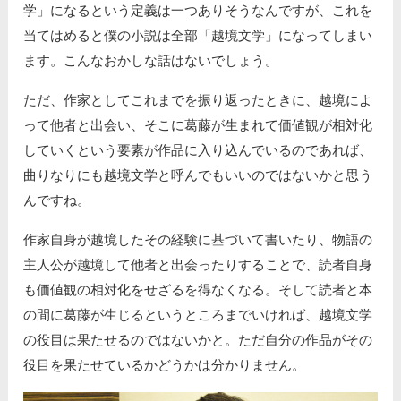
学」になるという定義は一つありそうなんですが、これを
当てはめると僕の小説は全部「越境文学」になってしまい
ます。こんなおかしな話はないでしょう。
ただ、作家としてこれまでを振り返ったときに、越境によ
って他者と出会い、そこに葛藤が生まれて価値観が相対化
していくという要素が作品に入り込んでいるのであれば、
曲りなりにも越境文学と呼んでもいいのではないかと思う
んですね。
作家自身が越境したその経験に基づいて書いたり、物語の
主人公が越境して他者と出会ったりすることで、読者自身
も価値観の相対化をせざるを得なくなる。そして読者と本
の間に葛藤が生じるというところまでいければ、越境文学
の役目は果たせるのではないかと。ただ自分の作品がその
役目を果たせているかどうかは分かりません。