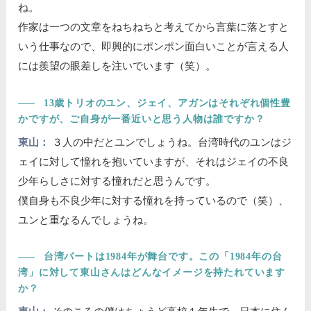
ね。
作家は一つの文章をねちねちと考えてから言葉に落とすと
いう仕事なので、即興的にポンポン面白いことが言える人
には羨望の眼差しを注いでいます（笑）。
――
13歳トリオのユン、ジェイ、アガンはそれぞれ個性豊
かですが、ご自身が一番近いと思う人物は誰ですか？
東山：
３人の中だとユンでしょうね。台湾時代のユンはジ
ェイに対して憧れを抱いていますが、それはジェイの不良
少年らしさに対する憧れだと思うんです。
僕自身も不良少年に対する憧れを持っているので（笑）、
ユンと重なるんでしょうね。
――
台湾パートは1984年が舞台です。この「1984年の台
湾」に対して東山さんはどんなイメージを持たれています
か？