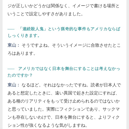
ジが正しいかどうかは関係なく、イメージで書ける場所と
いうことで設定しやすさがありました。
――
「連続殺人鬼」という猟奇的な事件もアメリカならば
しっくりきます。
東山：
そうですよね。そういうイメージに合致させたとこ
ろはあります。
――
アメリカではなく日本を舞台にすることは考えなかっ
たのですか？
東山：
なるほど。それはなかったですね。読者が日本人で
あると想定したときに、遠い異国で起きた設定にすれば、
ある種のリアリティをもって受け止められるのではないか
と思っていました。実際にフィクションであり、サックマ
ンも存在しないわけで、日本を舞台にすると、よりフィク
ション性が強くなるような気がしますね。