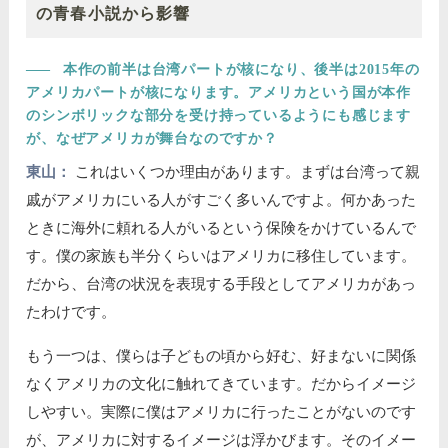
の青春小説から影響
――
本作の前半は台湾パートが核になり、後半は2015年の
アメリカパートが核になります。アメリカという国が本作
のシンボリックな部分を受け持っているようにも感じます
が、なぜアメリカが舞台なのですか？
東山：
これはいくつか理由があります。まずは台湾って親
戚がアメリカにいる人がすごく多いんですよ。何かあった
ときに海外に頼れる人がいるという保険をかけているんで
す。僕の家族も半分くらいはアメリカに移住しています。
だから、台湾の状況を表現する手段としてアメリカがあっ
たわけです。
もう一つは、僕らは子どもの頃から好む、好まないに関係
なくアメリカの文化に触れてきています。だからイメージ
しやすい。実際に僕はアメリカに行ったことがないのです
が、アメリカに対するイメージは浮かびます。そのイメー