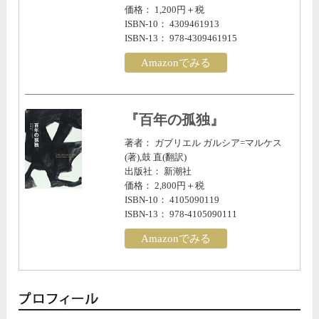
価格： 1,200円＋税
ISBN-10： 4309461913
ISBN-13： 978-4309461915
Amazonでみる
『百年の孤独』
著者： ガブリエル ガルシア=マルケス
(著),鼓 直(翻訳)
出版社： 新潮社
価格： 2,800円＋税
ISBN-10： 4105090119
ISBN-13： 978-4105090111
Amazonでみる