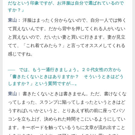
だなという印象ですが、お洋服は自分で選ばれているので
すか？」
東山：
洋服はまったく分からないので、自分一人では怖く
て買えないんです。だから背中を押してくれる人がいない
と買えないので、だいたい妻と買いに行きます。妻が見立
てて、「これ着てみたら？」と言ってオススメしてくれる
感じですね。
――
では、もう一通行きましょう。２０代女性の方から
「書きたくないときはありますか？ そういうときはどう
しますか？」という質問ですが…。
東山：
書きたくないときは書きません。ただ、書けなくな
ってしまった、スランプに陥ってしまったというときはど
うすればいいかというと、とりあえず机の前に座ってパソ
コンを立ち上げ、決められた時間そこにいるようにしてい
ます。キーボードを触っているうちに文章が流れ出すこと