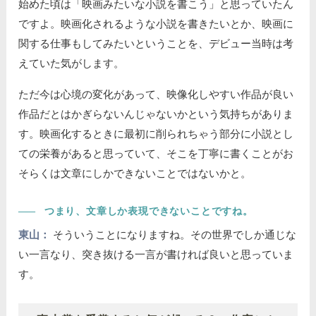
始めた頃は「映画みたいな小説を書こう」と思っていたん
ですよ。映画化されるような小説を書きたいとか、映画に
関する仕事もしてみたいということを、デビュー当時は考
えていた気がします。
ただ今は心境の変化があって、映像化しやすい作品が良い
作品だとはかぎらないんじゃないかという気持ちがありま
す。映画化するときに最初に削られちゃう部分に小説とし
ての栄養があると思っていて、そこを丁寧に書くことがお
そらくは文章にしかできないことではないかと。
――
つまり、文章しか表現できないことですね。
東山：
そういうことになりますね。その世界でしか通じな
い一言なり、突き抜ける一言が書ければ良いと思っていま
す。