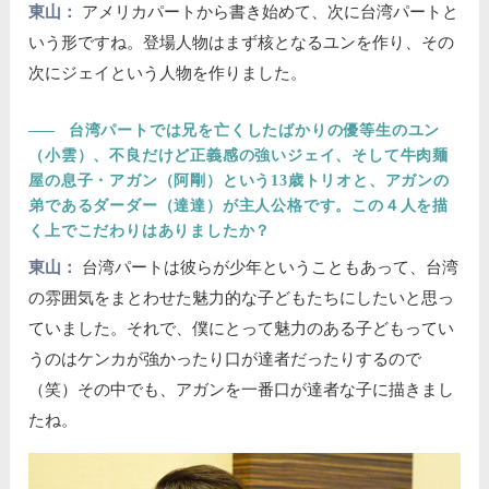
東山：
アメリカパートから書き始めて、次に台湾パートと
いう形ですね。登場人物はまず核となるユンを作り、その
次にジェイという人物を作りました。
――
台湾パートでは兄を亡くしたばかりの優等生のユン
（小雲）、不良だけど正義感の強いジェイ、そして牛肉麺
屋の息子・アガン（阿剛）という13歳トリオと、アガンの
弟であるダーダー（達達）が主人公格です。この４人を描
く上でこだわりはありましたか？
東山：
台湾パートは彼らが少年ということもあって、台湾
の雰囲気をまとわせた魅力的な子どもたちにしたいと思っ
ていました。それで、僕にとって魅力のある子どもってい
うのはケンカが強かったり口が達者だったりするので
（笑）その中でも、アガンを一番口が達者な子に描きまし
たね。