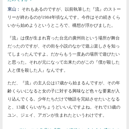
東山：
それもあるのですが、以前執筆した『流』のストー
リーが終わるのが1984年頃なんです。今作はその続きくら
いから始めようというところで、構想が浮かびました。
『流』は僕が生まれ育った台北の廣州街という場所が舞台
だったのですが、その街を小説のなかで遊ぶ楽しさを知っ
てしまったんですよ。だからもう一度あの場所で遊びたい
と思った。それが元になって出来たのがこの『僕が殺した
人と僕を殺した人』なんです。
ただ、『流』の主人公は17歳から始まるんですが、その年
齢くらいになると女の子に対する興味など色々な要素が入
り込んでくる。少年たちだけで物語を完結させたいとなる
と、13歳くらいがちょうどいいんですよね。それで13歳の
ユン、ジェイ、アガンが生まれたというわけです。