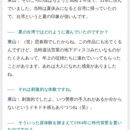
東山：
そのころの僕はちょうど高校１年生で、日本に住ん
でいました。当時は夏休みになると台湾に帰っていたの
で、台湾というと夏の印象が強いんです。
――
夏の台湾ではどのように遊んでいたのですか？
東山：
（笑）思春期でしたからね。この作品にも出てくる
んですけど、当時違法営業の地下ディスコみたいなものが
たくさんあって、年上の従姉たちに連れていってもらった
ことがあります。あれは大人になれた感覚がありました
ね。
――
それは刺激的な体験ですね。
東山：
刺激的でしたよ。いつ警察の手入れがあるか分から
ないというドキドキ感もありつつね（笑）。
――
そういった原体験を踏まえて1984年に時代背景を置い
たのですか？