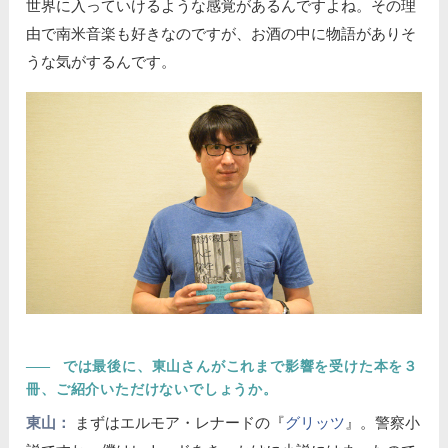
世界に入っていけるような感覚があるんですよね。その理
由で南米音楽も好きなのですが、お酒の中に物語がありそ
うな気がするんです。
――
では最後に、東山さんがこれまで影響を受けた本を３
冊、ご紹介いただけないでしょうか。
東山：
まずはエルモア・レナードの『
グリッツ
』。警察小