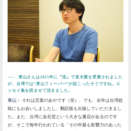
――
東山さんは2015年に『流』で直木賞を受賞されました
が、台湾では“東山フィーバー”が起こったそうですね。エ
ッセイ集を読ませて頂きました。
東山：
それは言葉のあやです（笑）。でも、去年は台湾総
統にもお会いしましたし、翻訳版も出版していただきまし
た。また、台湾に金石堂という大きな書店があるのです
が、そこで毎年行われている「その年最も影響力のあった