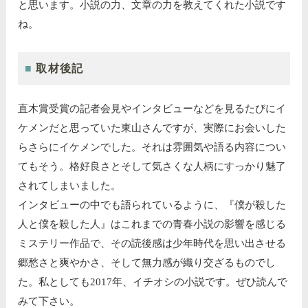
と思います。小説の力、文章の力を教えてくれた小説です
ね。
取材後記
直木賞受賞の記者会見やインタビューなどを見るたびにイ
ケメンだと思っていた東山さんですが、実際にお会いした
らさらにイケメンでした。それは雰囲気や語る内容につい
てもそう。格好良さとそして気さくな人柄にすっかり魅了
されてしまいました。
インタビューの中でも語られているように、『僕が殺した
人と僕を殺した人』はこれまでの青春小説の影響を感じる
ミステリー作品で、その読後感は少年時代を思い出させる
郷愁さと爽やかさ、そして無力感が織り交ざるものでし
た。私としても2017年、イチオシの小説です。ぜひ読んで
みて下さい。