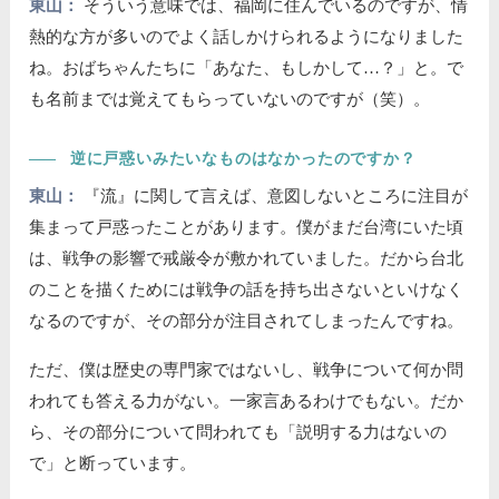
東山：
そういう意味では、福岡に住んでいるのですが、情
熱的な方が多いのでよく話しかけられるようになりました
ね。おばちゃんたちに「あなた、もしかして…？」と。で
も名前までは覚えてもらっていないのですが（笑）。
――
逆に戸惑いみたいなものはなかったのですか？
東山：
『流』に関して言えば、意図しないところに注目が
集まって戸惑ったことがあります。僕がまだ台湾にいた頃
は、戦争の影響で戒厳令が敷かれていました。だから台北
のことを描くためには戦争の話を持ち出さないといけなく
なるのですが、その部分が注目されてしまったんですね。
ただ、僕は歴史の専門家ではないし、戦争について何か問
われても答える力がない。一家言あるわけでもない。だか
ら、その部分について問われても「説明する力はないの
で」と断っています。