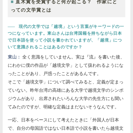
直木賞を受賞すると何が起こる？ 作家にと
っての文学賞とは
――
現代の文学では「越境」という言葉がキーワードの一
つになっています。東山さんは台湾国籍を持ちながら日本
で日本語を使って小説を書かれていますが、「越境」につ
いて意識されることはあるのですか？
東山：
全く意識をしていません。実は『流』を書いた後、
にわかに僕の作品が「越境文学」として扱われるようにな
ったことがあり、戸惑ったことがあるんです。
そこで「越境文学」について調べてみると、定義が定まっ
ていない。昨年台湾の高雄にある大学で越境文学のシンポ
ジウムがあり、出席されたいろんな大学の先生方にも聞い
てみたのですが、明確な定義はまだないそうなんです。
一応、日本をベースにして考えたときに「外国人が日本
で、自分の母国語ではない日本語で小説を書いたら越境文