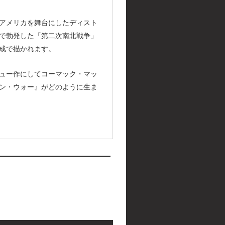
来のアメリカを舞台にしたディスト
で勃発した「第二次南北戦争」
成で描かれます。
ュー作にしてコーマック・マッ
ン・ウォー』がどのように生ま
interview index