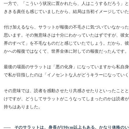
一方で、「こういう状況に置かれたら、人はこうするだろう」と
ききる責任も感じていましたから、結局は当初イメージしていた
付け加えるなら、サラットが報復の不毛さに気づいていなかった
思います。その無意味さは十分にわかっていたはずですが、彼女
界のすべて」を不毛なものだと感じていたでしょう。だから、彼
かへの報復ではなくて、世界全体に対しての報復だったんです。
最後の場面のサラットは「悪の化身」になっていますから私自身
で私が目指したのは「イノセントな人がどうキラーになっていく
その意味では、読者を感動させたり共感させたりといったことと
けですが、どうしてサラットがこうなってしまったのかは読者が
持ちはありました。
――
そのサラットは、身長が190cm以上もある、かなり体格の