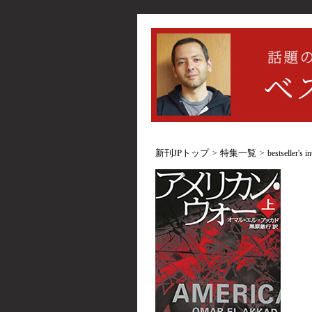
新刊JPトップ
特集一覧
bestsell