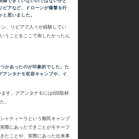
制御できていないのではないかと
リビアなど、ドローンが爆撃を行
かと思いました。
タン、リビアで人々が経験してい
いうことをここで表したかったん
つかあったのが印象的でした。た
グアンタナモ収容キャンプや、イ
ます。グアンタナモには8回取材
た。
シャティーラという難民キャンプ
実際にあったできごとがモチーフ
きたことや、実際にあった出来事