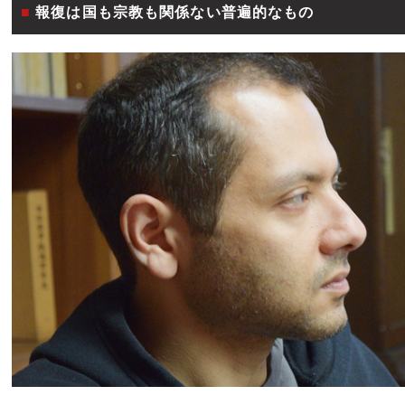
報復は国も宗教も関係ない普遍的なもの