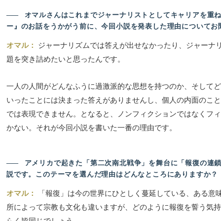
――
オマルさんはこれまでジャーナリストとしてキャリアを重ね
ー』のお話をうかがう前に、今回小説を発表した理由についてお
オマル：
ジャーナリズムでは答えが出せなかったり、ジャーナ
題を突き詰めたいと思ったんです。
一人の人間がどんなふうに過激派的な思想を持つのか、そしてど
いったことには決まった答えがありませんし、個人の内面のこと
では表現できません。となると、ノンフィクションではなくフィ
かない。それが今回小説を書いた一番の理由です。
――
アメリカで起きた「第二次南北戦争」を舞台に「報復の連鎖
説です。このテーマを選んだ理由はどんなところにありますか？
オマル：
「報復」は今の世界にひとしく蔓延している、ある意
所によって宗教も文化も違いますが、どのように報復を誓う気持