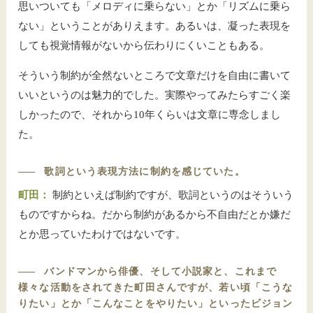
思いついても「メロディに乗らない」とか「リズムに乗ら
ない」ということがありえます。あるいは、凝った表現を
しても視覚情報がないから伝わりにくいこともある。
そういう制約が全然ないところで文章だけを自由に書いて
いいというのは魅力的でした。実際やってみたらすごく楽
しかったので、それから10年くらいは文章に専念しまし
た。
――
歌詞という表現方法に制約を感じていた。
町田：
制約といえば制約ですが、歌詞というのはそういう
ものですからね。だから制約があるから不自由だとか嫌だ
とか思っていたわけではないです。
――
バンドマンから俳優、そして小説家と、これまで
様々な活動をされてきた町田さんですが、若い頃「こうな
りたい」とか「こんなことをやりたい」といったビジョン