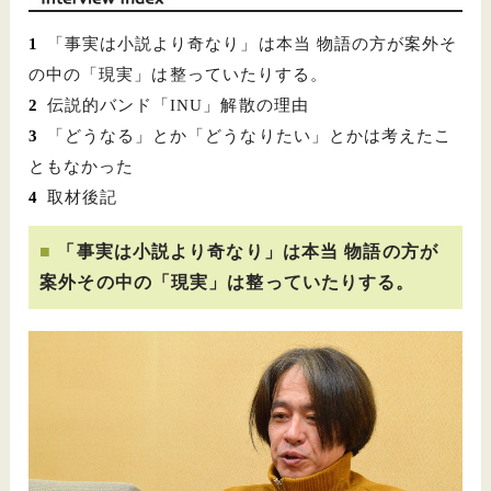
inte
「事実は小説より奇なり」は本当 物語の方が案外そ
の中の「現実」は整っていたりする。
伝説的バンド「INU」解散の理由
「どうなる」とか「どうなりたい」とかは考えたこ
ともなかった
取材後記
「事実は小説より奇なり」は本当 物語の方が
案外その中の「現実」は整っていたりする。