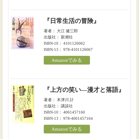
『日常生活の冒険』
著者： 大江 健三郎
出版社： 新潮社
ISBN-10： 4101126062
ISBN-13： 978-4101126067
Amazonでみる
『上方の笑い―漫才と落語』
著者： 木津川 計
出版社： 講談社
ISBN-10： 4061457160
ISBN-13： 978-4061457164
Amazonでみる