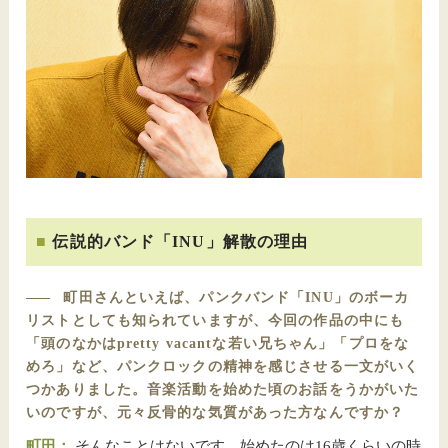
伝説的バンド「INU」解散の理由
――
町田さんといえば、パンクバンド「INU」のボーカ
リストとしても知られていますが、今回の作品の中にも
「頭のなかはpretty vacantな若い兄ちゃん」「プロをな
めろ」など、パンクロックの精神を感じさせる一文がいく
つかありました。音楽活動を始めた頃のお話をうかがいた
いのですが、元々反骨的な気質があった方なんですか？
町田：
そんなことはないです。始めたのは16歳くらいの時