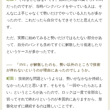
だったのですが、当時パンクバンドをやっている人は、そ
んなに上手じゃなくて勢いだけでやっている人たちが多か
ったので、これだったら自分でもできそうだと思えたんで
す。
ただ、実際に始めてみると勢いだけではもたない部分があ
って、自分のバンドも含めてすぐに解散したり低迷したり
というケースが多かったです。
――
「INU」が解散したのも、勢い以外のところで技術
が伴わないというのが理由にあったのでしょうか。
町田：
技術的な問題というよりは、勢いがなかなか持続し
なかったんだと思います。そもそも「一回やったらおしま
い」というところがあったので。ロックは一度で全部出し
切ってそれで終わりというのが本質的にありますから、形
骸化せずに継続するのは難しいことです。