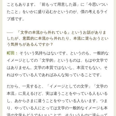
こともあります。「前もって用意した器」に「今思いつい
たこと」をいかに盛り込むかというのが、僕の考えるライ
ブ感です。
――
「文学の本流から外れている」というお話がありま
したが、意図的に本流から外れたり、本流に逆らおうとい
う気持ちがあるんですか？
町田：
そういう気持ちはないです。というのも、一般的な
イメージとしての「文学的」というものは、もはや文学で
はありません。文学の本質ではないし、本流でもない。そ
れはやっている人であればみんな知っていることです。
だから、一見すると、「イメージとしての文学」「文学の
本流」に見えるけど、実は違うことをやっている人もいる
し、あからさまに違うことをやっている人もいます。つま
り、やっている人にとっては文学の一般的なイメージも本
流の文学もどうでもいいことで、そういうものに逆らって