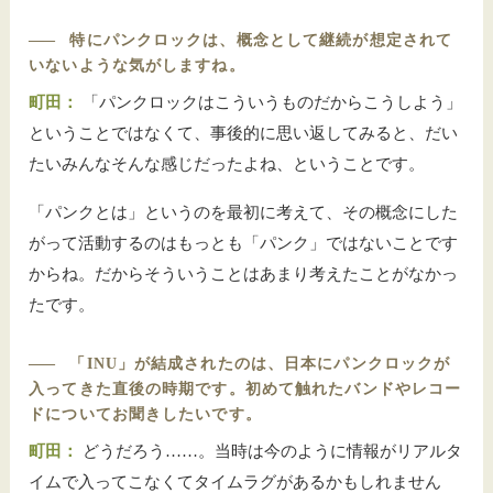
――
特にパンクロックは、概念として継続が想定されて
いないような気がしますね。
町田：
「パンクロックはこういうものだからこうしよう」
ということではなくて、事後的に思い返してみると、だい
たいみんなそんな感じだったよね、ということです。
「パンクとは」というのを最初に考えて、その概念にした
がって活動するのはもっとも「パンク」ではないことです
からね。だからそういうことはあまり考えたことがなかっ
たです。
――
「INU」が結成されたのは、日本にパンクロックが
入ってきた直後の時期です。初めて触れたバンドやレコー
ドについてお聞きしたいです。
町田：
どうだろう……。当時は今のように情報がリアルタ
イムで入ってこなくてタイムラグがあるかもしれません