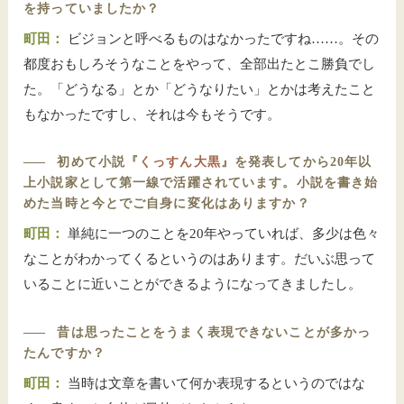
を持っていましたか？
町田：
ビジョンと呼べるものはなかったですね……。その
都度おもしろそうなことをやって、全部出たとこ勝負でし
た。「どうなる」とか「どうなりたい」とかは考えたこと
もなかったですし、それは今もそうです。
――
初めて小説『
くっすん大黒
』を発表してから20年以
上小説家として第一線で活躍されています。小説を書き始
めた当時と今とでご自身に変化はありますか？
町田：
単純に一つのことを20年やっていれば、多少は色々
なことがわかってくるというのはあります。だいぶ思って
いることに近いことができるようになってきましたし。
――
昔は思ったことをうまく表現できないことが多かっ
たんですか？
町田：
当時は文章を書いて何か表現するというのではな