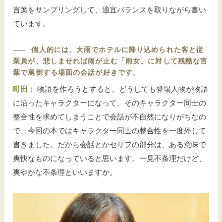
言葉をサンプリングして、適宜バランスを取りながら書い
ています。
――
個人的には、大雨でホテルに降り込められた客と従
業員が、悲しませれば雨が止む「雨女」に対して残酷な言
葉で罵倒する場面の会話が好きです。
町田：
物語を作ろうとすると、どうしても登場人物が物語
に沿ったキャラクターになって、そのキャラクター同士の
整合性を求めてしまうことで会話が不自然になりがちなの
で、今回の本ではキャラクター同士の整合性を一度外して
書きました。だから会話とかセリフの部分は、ある意味で
爽快なものになっていると思います。一見不条理だけど、
爽やかな不条理といいますか。