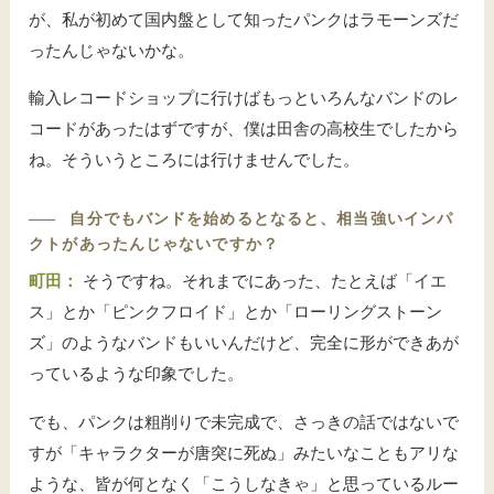
が、私が初めて国内盤として知ったパンクはラモーンズだ
ったんじゃないかな。
輸入レコードショップに行けばもっといろんなバンドのレ
コードがあったはずですが、僕は田舎の高校生でしたから
ね。そういうところには行けませんでした。
――
自分でもバンドを始めるとなると、相当強いインパ
クトがあったんじゃないですか？
町田：
そうですね。それまでにあった、たとえば「イエ
ス」とか「ピンクフロイド」とか「ローリングストーン
ズ」のようなバンドもいいんだけど、完全に形ができあが
っているような印象でした。
でも、パンクは粗削りで未完成で、さっきの話ではないで
すが「キャラクターが唐突に死ぬ」みたいなこともアリな
ような、皆が何となく「こうしなきゃ」と思っているルー