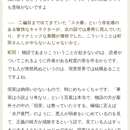
も意味がないですよ
――
二編目まで出てきていた「スカ爺」という存在感の
ある愉快なキャラクターが、次の話では唐突に死んでいた
り、ダイナミックな展開が痛快でした。こういうことは町
田さんしかやらないんじゃないかと。
町田：
物語であまりこういうことが起きないのは、読者が
ついてこれるように作者がある程度の形を作るからです。
でも人が突然死ぬというのは、現実世界では結構あること
ですよね。
現実は納得いかないもので、時にめちゃくちゃです。「事
実は小説より奇なり」という言葉は本当で、物語の方が案
外その中の「現実」は整っていたりする。極端に言えば
「水戸黄門」のように、悪人が弱者をいじめているのを見
て、正義の味方が成敗するという話で、見ている人はすっ