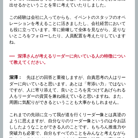
出せるかということを常に考えていたりしました。
この経験は会社に入ってからも、イベントのスタッフのオペ
レーションを考えることに活きましたし、会社経営において
も役に立っています。常に俯瞰して全体を見ながら、足りな
いところをフォローしたり、人員配置を考えたりしています
ね。
深澤さんが考えるリーダーに向いている人の特徴につい
て教えてください。
先ほどの回答と重複しますが、自責思考の人はリー
深澤：
ダーに向いていると思います。あとは「寄添い力」ではない
ですが、人に寄り添えて、良いところを見つけてあげられる
人もリーダーの資質を兼ね揃えていると思いますね。また、
周囲に気配りができるということも大事かもしれません。
これまでの先頭に立って我が道を行くリーダー像とは真逆の
ように思えますが、自分なりのリーダー像というのは今お話
ししたようなことができる人のことです。もちろん推進力や
突破力も必要で、自分もすべてのことをみんなと考えながら