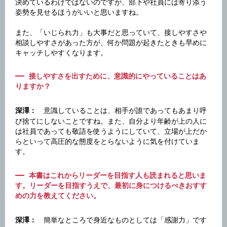
決めているわけではないのですが、部下や社員には寄り添う
姿勢を見せるほうがいいと思いますね。
また、「いじられ力」も大事だと思っていて、接しやすさや
相談しやすさがあった方が、何か問題が起きたときも早めに
キャッチしやすくなります。
接しやすさを出すために、意識的にやっていることはあ
りますか？
意識していることは、相手が誰であってもあまり呼
深澤：
び捨てにしないことですね。また、自分より年齢が上の人に
は社員であっても敬語を使うようにしていて、立場が上だか
らといって高圧的な態度をとらないように気を付けていま
す。
本書はこれからリーダーを目指す人も読まれると思いま
す。リーダーを目指すうえで、最初に身につけるべきおすす
めの力を教えてください。
簡単なところで身近なものとしては「感謝力」です
深澤：