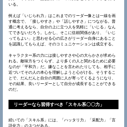
いる。
例えば「いじられ力」はこれまでのリーダー像とは一線を画
す概念で、「接しやすさ」や「話しやすさ」につながる。普
通に考えるなら、自分の上に立つ人を気軽に「いじる」なん
てできないだろう。しかし、そこに信頼関係があり、「いじ
ってもよい」と思わせる心の広さがリーダー自身にあること
を認識してもらえば、そのコミュニケーションは成立する。
キャラクター系の力には接しやすさや心の大らかさが求めら
れる。敵味方をつくらず、より多くの人と関わるために必要
なのが「平和力」だ。嫌なことを言われたりしても、相手に
近づいてその人の本心を理解しようと心がける。そうするこ
とで、だんだんと自分の周囲に人が寄ってくるようになり、
その結果、良いリーダーとして自分が成長することができる
のだ。
リーダーなら習得すべき「スキル系〇〇力」
続いての「スキル系」には、「ハッタリ力」「采配力」「言
語化力」の３つがある。