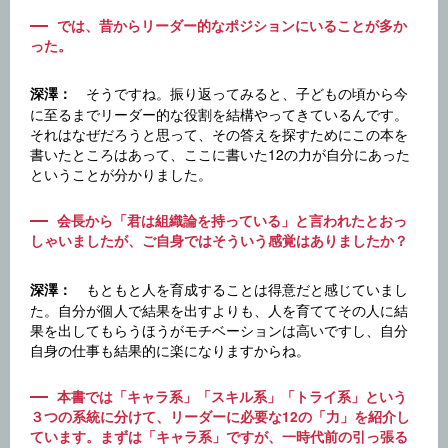
では、昔からリーダー的なポジションにいることが多か
った。
そうですね。振り返ってみると、子どもの頃から今
深澤：
に至るまでリーダー的な役割を結構やってきているんです。
それはなぜだろうと思って、その答えを探すためにこの本を
書いたところはあって、ここに書いた12の力が自分にあった
ということが分かりました。
会長から「君は組織論を持っている」と言われたとおっ
しゃいましたが、ご自身ではそういう感覚はありましたか？
もともと人を育成することは得意だと感じていまし
深澤：
た。自分が個人で結果を出すよりも、人を育ててその人に結
果を出してもらうほうがモチベーションは高いですし、自分
自身の仕事も結果的に楽になりますからね。
本書では「キャラ系」「スキル系」「トライ系」という
３つの系統に分けて、リーダーに必要な12の「力」を紹介し
ています。まずは「キャラ系」ですが、一時代前の引っ張る