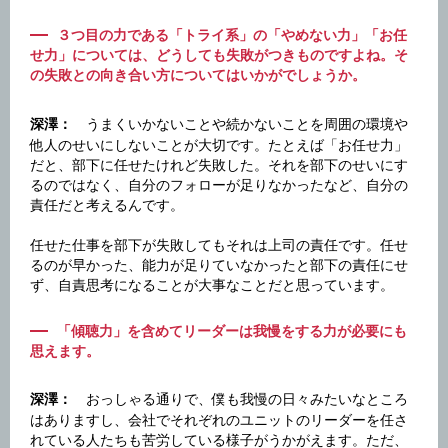
３つ目の力である「トライ系」の「やめない力」「お任
せ力」については、どうしても失敗がつきものですよね。そ
の失敗との向き合い方についてはいかがでしょうか。
うまくいかないことや続かないことを周囲の環境や
深澤：
他人のせいにしないことが大切です。たとえば「お任せ力」
だと、部下に任せたけれど失敗した。それを部下のせいにす
るのではなく、自分のフォローが足りなかったなど、自分の
責任だと考えるんです。
任せた仕事を部下が失敗してもそれは上司の責任です。任せ
るのが早かった、能力が足りていなかったと部下の責任にせ
ず、自責思考になることが大事なことだと思っています。
「傾聴力」を含めてリーダーは我慢をする力が必要にも
思えます。
おっしゃる通りで、僕も我慢の日々みたいなところ
深澤：
はありますし、会社でそれぞれのユニットのリーダーを任さ
れている人たちも苦労している様子がうかがえます。ただ、