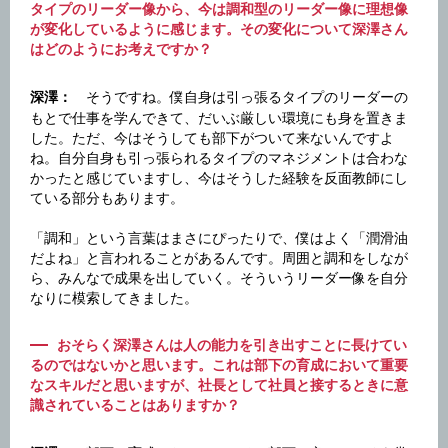
タイプのリーダー像から、今は調和型のリーダー像に理想像
が変化しているように感じます。その変化について深澤さん
はどのようにお考えですか？
そうですね。僕自身は引っ張るタイプのリーダーの
深澤：
もとで仕事を学んできて、だいぶ厳しい環境にも身を置きま
した。ただ、今はそうしても部下がついて来ないんですよ
ね。自分自身も引っ張られるタイプのマネジメントは合わな
かったと感じていますし、今はそうした経験を反面教師にし
ている部分もあります。
「調和」という言葉はまさにぴったりで、僕はよく「潤滑油
だよね」と言われることがあるんです。周囲と調和をしなが
ら、みんなで成果を出していく。そういうリーダー像を自分
なりに模索してきました。
おそらく深澤さんは人の能力を引き出すことに長けてい
るのではないかと思います。これは部下の育成において重要
なスキルだと思いますが、社長として社員と接するときに意
識されていることはありますか？