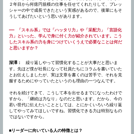
２年目から何億円規模の仕事を任せてくれたりして、プレッ
シャーの中で成長できたという実感があるので、後輩にもそ
うしてあげたいという思いがあります。
「スキル系」では「ハッタリ力」や「采配力」「言語化
力」といった、学んで身に付く力が紹介されています。こう
したスキル系の力を身につけていくうえで必要なことは何だ
と思いますか？
繰り返しやって習慣化することが大事だと思いま
深澤：
す。先ほど僕が社長になって社員たちにコラムを書いていた
とお伝えしましたが、実は文章を書くのは苦手で、それを克
服するためにやっていたというのも理由の一つなんです。
それを続けてきて、こうして本を出せるまでになったわけで
すから、「継続は力なり」なのだと思います。だから、今の
若い世代に伝えたいこととしては、とにかくいろいろ繰り返
してやってみてほしいですね。習慣化できる力は特別なもの
ではないですから。
■リーダーに向いている人の特徴とは？