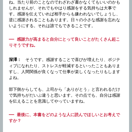
ね。当たり前のことなのでわざわざ書かなくてもいいのかも
しれませんが、それでもやはり感謝をする気持ちは大事で
す。感謝を伝えていれば相手からも嫌われないでしょうし、
逆に感謝されることもあります。日々の小さな感謝を忘れな
いようにする。それは誰でもできることです。
感謝力が高まると自分にとって良いことがたくさん起こ
りそうですね。
そうです。感謝することで喜びが増えたり、ポジテ
深澤：
ィブになれたり、ストレスが軽減するといったこともありま
すし、人間関係が良くなって仕事が楽しくなったりもします
よね。
部下側からしても、上司から「ありがとう」と言われるだけ
で気持ちがだいぶ違うと思います。その点でも、自分は感謝
を伝えることを意識してやっていますね。
最後に、本書をどのような人に読んでほしいとお考えで
すか？