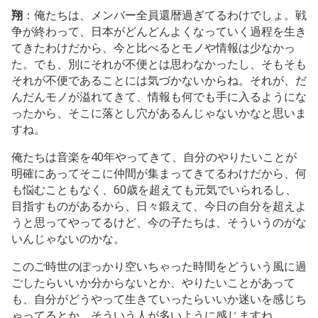
翔
：俺たちは、メンバー全員還暦過ぎてるわけでしょ。戦
争が終わって、日本がどんどんよくなっていく過程を生き
てきたわけだから、今と比べるとモノや情報は少なかっ
た。でも、別にそれが不便とは思わなかったし、そもそも
それが不便であることには気づかないからね。それが、だ
んだんモノが溢れてきて、情報も何でも手に入るようにな
ったから、そこに落とし穴があるんじゃないかなと思いま
すね。
俺たちは音楽を40年やってきて、自分のやりたいことが
明確にあってそこに仲間が集まってきてるわけだから、何
も悩むこともなく、60歳を超えても元気でいられるし、
目指すものがあるから、日々鍛えて、今日の自分を超えよ
うと思ってやってるけど、今の子たちは、そういうのがな
いんじゃないのかな。
このご時世のぽっかり空いちゃった時間をどういう風に過
ごしたらいいか分からないとか、やりたいことがあって
も、自分がどうやって生きていったらいいか迷いを感じち
ゃってるとか、そういう人が多いように感じますね。