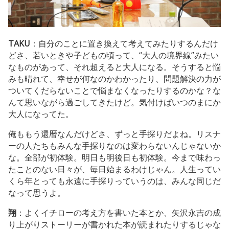
TAKU
：自分のことに置き換えて考えてみたりするんだけ
どさ、若いときや子どもの頃って、“大人の境界線”みたい
なものがあって、それ超えると大人になる。そうすると悩
みも晴れて、幸せが何なのかわかったり、問題解決の力が
ついてくだらないことで悩まなくなったりするのかな？な
んて思いながら過ごしてきたけど。気付けばいつのまにか
大人になってた。
俺ももう還暦なんだけどさ、ずっと手探りだよね。リスナ
ーの人たちもみんな手探りなのは変わらないんじゃないか
な。全部が初体験。明日も明後日も初体験。今まで味わっ
たことのない日々が、毎日始まるわけじゃん。人生ってい
くら年とっても永遠に手探りっていうのは、みんな同じだ
なって思うよ。
翔
：よくイチローの考え方を書いた本とか、矢沢永吉の成
り上がりストーリーが書かれた本が読まれたりするじゃな