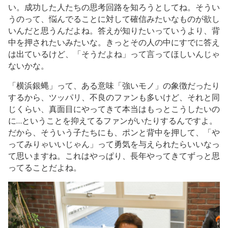
い。成功した人たちの思考回路を知ろうとしてね。そうい
うのって、悩んでることに対して確信みたいなものが欲し
いんだと思うんだよね。答えが知りたいっていうより、背
中を押されたいみたいな。きっとその人の中にすでに答え
は出ているけど、「そうだよね」って言ってほしいんじゃ
ないかな。
「横浜銀蝿」って、ある意味「強いモノ」の象徴だったり
するから、ツッパリ、不良のファンも多いけど、それと同
じくらい、真面目にやってきて本当はもっとこうしたいの
に…ということを抑えてるファンがいたりするんですよ。
だから、そういう子たちにも、ポンと背中を押して、「や
ってみりゃいいじゃん」って勇気を与えられたらいいなっ
て思いますね。これはやっぱり、長年やってきてずっと思
ってることだよね。