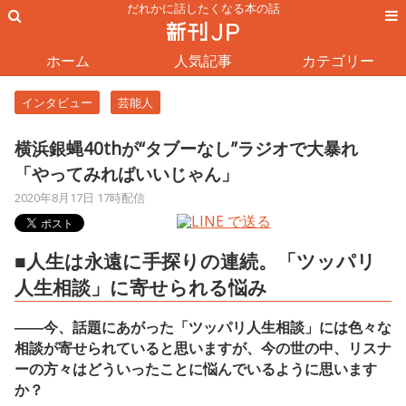
だれかに話したくなる本の話
ホーム
人気記事
カテゴリー
インタビュー
芸能人
横浜銀蝿40thが“タブーなし”ラジオで大暴れ
「やってみればいいじゃん」
2020年8月17日 17時配信
■人生は永遠に手探りの連続。「ツッパリ
人生相談」に寄せられる悩み
――今、話題にあがった「ツッパリ人生相談」には色々な
相談が寄せられていると思いますが、今の世の中、リスナ
ーの方々はどういったことに悩んでいるように思います
か？