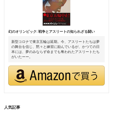
幻のオリンピック: 戦争とアスリートの知られざる闘い
新型コロナで東京五輪は延期。今、アスリートたちは夢
の舞台を信じ、黙々と練習に励んでいるが、かつての日
本には、夢のみならず命までも奪われたアスリートたち
がいたーー。
人気記事