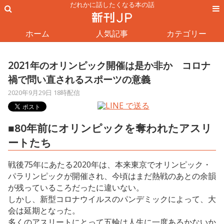
だれかに話したくなる本の話
ホーム
人気記事
カテゴリー
2021年のオリンピック開催は是か非か コロナ
禍で問い直されるスポーツの意義
2020年9月29日 18時配信
■80年前にオリンピックを奪われたアスリ
ートたち
戦後75年にあたる2020年は、本来東京でオリンピック・
パラリンピックが開催され、今頃はまだ熱戦のあとの余韻
が残っているころだったに違いない。
しかし、新型コロナウイルスのパンデミックによって、大
会は延期となった。
多くのアスリートにとって五輪は人生に一度あるかないか