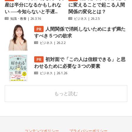
産は半分になるかもしれな
に変えることで起こる人間
い ──今知らないと手遅...
関係の変化とは？
知識・教養
| 26.3.16
ビジネス
| 26.2.5
人間関係で消耗しないためにまず満た
すべき５つの欲求
ビジネス
| 26.2.2
初対面で「この人は信頼できる」と思
わせるために必要な３つの要素
ビジネス
| 26.1.26
もっと読む
コンテンツポリシー
プライバシーポリシー