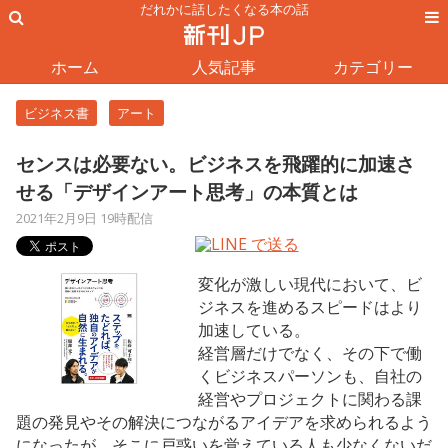
だれかに話したくなる本の話
ホーム
人気記事
カテゴリー
ビジネス書
アート
センスは必要ない。ビジネスを飛躍的に加速さ
せる「デザインアート思考」の本質とは
2021年2月9日 19時配信
変化が激しい現代において、ビ
ジネスを進めるスピードはより
加速している。
経営層だけでなく、その下で働
くビジネスパーソンも、自社の
経営やプロジェクトに関わる課
題の発見やその解決につながるアイデアを求められるよう
になったが、そこに戸惑いを覚えている人も少なくないだ