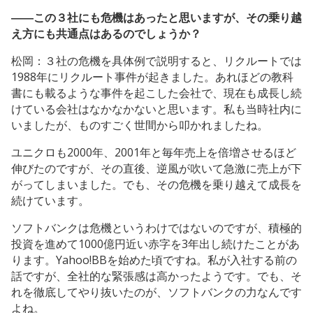
――この３社にも危機はあったと思いますが、その乗り越
え方にも共通点はあるのでしょうか？
松岡：３社の危機を具体例で説明すると、リクルートでは
1988年にリクルート事件が起きました。あれほどの教科
書にも載るような事件を起こした会社で、現在も成長し続
けている会社はなかなかないと思います。私も当時社内に
いましたが、ものすごく世間から叩かれましたね。
ユニクロも2000年、2001年と毎年売上を倍増させるほど
伸びたのですが、その直後、逆風が吹いて急激に売上が下
がってしまいました。でも、その危機を乗り越えて成長を
続けています。
ソフトバンクは危機というわけではないのですが、積極的
投資を進めて1000億円近い赤字を3年出し続けたことがあ
ります。Yahoo!BBを始めた頃ですね。私が入社する前の
話ですが、全社的な緊張感は高かったようです。でも、そ
れを徹底してやり抜いたのが、ソフトバンクの力なんです
よね。