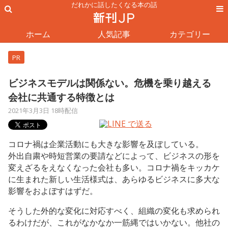
だれかに話したくなる本の話
ホーム
人気記事
カテゴリー
PR
ビジネスモデルは関係ない。危機を乗り越える
会社に共通する特徴とは
2021年3月3日 18時配信
コロナ禍は企業活動にも大きな影響を及ぼしている。
外出自粛や時短営業の要請などによって、ビジネスの形を
変えざるをえなくなった会社も多い。コロナ禍をキッカケ
に生まれた新しい生活様式は、あらゆるビジネスに多大な
影響をおよぼすはずだ。
そうした外的な変化に対応すべく、組織の変化も求められ
るわけだが、これがなかなか一筋縄ではいかない。他社の