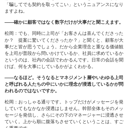
「騙してでも契約を取ってこい」というニュアンスになり
ますよね。
――確かに顧客ではなく数字だけが大事だと聞こえます。
松岡：でも、同時に上司が「お客さんは喜んでくださった
か？ 提案に驚いてくださったか？」と聞くと、顧客が大
事だと皆が思うでしょう。だから企業理念と重なる価値観
を上司が普段から問いかけているか、社員に求めているか
というのは、社内の会話でわかるんです。日常の会話を聞
けば、何を大事にしているかがよくわかる。
――なるほど。そうなるとマネジメント層やいわゆる上司
と呼ばれる人たちの中にいかに理念が浸透しているかが問
われるのではないですか。
松岡：おっしゃる通りです。トップだけがメッセージを発
していてもなかなか浸透はしません。幹部全体もそのメッ
セージを発信し、さらにその下のマネージャーに浸透させ
ていく。上から順に腹落ちさせていくということは、すご