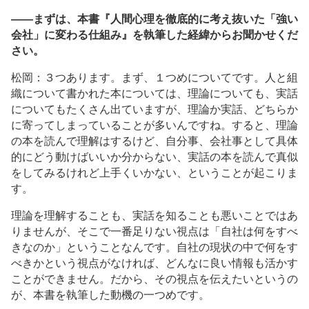
――まずは、本書『人間心理を徹底的に考え抜いた「強い
会社」に変わる仕組み』を執筆した経緯からお聞かせくだ
さい。
松岡：３つあります。まず、１つめについてです。人と組
織について書かれた本については、理論についても、実話
についてもたくさん出ていますが、理論か実話、どちらか
に寄ってしまっていることが多いんですね。すると、理論
の本を読んで理解はするけど、自分事、会社事として具体
的にどう動けばいいか分からない、実話の本を読んで真似
をしてみるけれど上手くいかない、ということが起こりま
す。
理論を理解することも、実話を知ることも悪いことではあ
りませんが、そこで一番足りない視点は「自社は何をすべ
きなのか」ということなんです。自社の現状の中で何をす
べきかという視点がなければ、どんなに良い情報も活かす
ことができません。だから、その視点を伝えたいというの
が、本書を執筆した動機の一つめです。