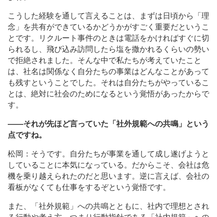
こうした経験を通して言えることは、まずは日頃から「理
念」を共有ができているかどうかがすごく重要だというこ
とです。リクルート事件のときは電話をかければすぐに切
られるし、飛び込み訪問したら塩を撒かれるくらいの勢い
で拒絶されました。そんな中で私たちが考えていたこと
は、社名は関係なく自分たちの事業はどんなことがあって
も残すということでした。それは自分たちがやっているこ
とは、絶対に社会のためになるという覚悟があったからで
す。
――それが先ほど言っていた「社外規範への共鳴」という
点ですね。
松岡：そうです。自分たちが事業を通して成し遂げようと
していることに本気になっている。だからこそ、会社は危
機を乗り越えられたのだと思います。逆に言えば、会社の
看板がなくても仕事をするぞという覚悟です。
また、「社外規範」への共鳴とともに、社内で理想とされ