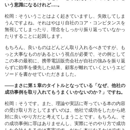
いう意識になるけれど……。
松岡：そういうことはよく起きていますし、失敗してしま
うんですよね。それはやはり自社のコア・コンピタンスを
無視してしまったり、理念をしっかり振り返っていなかっ
たりすることに起因します。
もちろん、良いものはどんどん取り入れるべきですが、も
っと大事なものがあるという視点が必要で、その例として
この本の最初に、携帯電話販売会社が自社の強みを振り返
らずに効率を優先した結果、顧客が離れていくというエピ
ソードを書かせていただきました。
――まさに第１章のタイトルとなっている「なぜ、他社の
成功事例を取り入れてもうまくいかないのか？」ですね。
松岡：そうです。また、理論や実話に寄っている本の内容
の受け取り方としてまずいのは、他社で成功をしたから絶
対に良いやり方だと考えてしまうことです。もちろん、そ
の成功事例に罪はありませんし、実際にそのやり方で成功