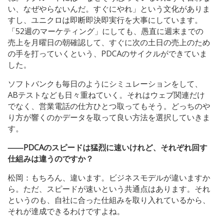
い、なぜやらないんだ。すぐにやれ」という文化がありま
すし、ユニクロは即断即決即実行を大事にしています。
「52週のマーケティング」にしても、愚直に週末までの
売上を月曜日の朝確認して、すぐに次の土日の売上のため
の手を打っていくという、PDCAのサイクルができていま
した。
ソフトバンクも毎日のようにシミュレーションをして、
ABテストなども日々重ねていく。それはウェブ関連だけ
でなく、営業電話の仕方ひとつ取ってもそう。どっちのや
り方が響くのかデータを取って良い方法を選択していきま
す。
――PDCAのスピードは猛烈に速いけれど、それぞれ回す
仕組みは違うのですか？
松岡：もちろん、違います。ビジネスモデルが違いますか
ら。ただ、スピードが速いという共通点はあります。それ
というのも、自社に合った仕組みを取り入れているから、
それが達成できるわけですよね。