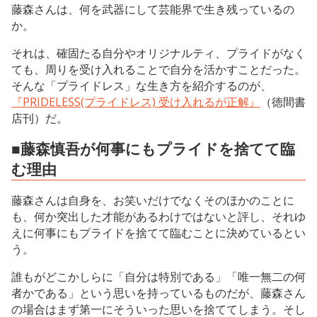
藤森さんは、何を武器にして芸能界で生き残っているの
か。
それは、確固たる自分やオリジナルティ、プライドがなく
ても、周りを受け入れることで自分を活かすことだった。
そんな「プライドレス」な生き方を紹介するのが、
『PRIDELESS(プライドレス) 受け入れるが正解』
（徳間書
店刊）だ。
■藤森慎吾が何事にもプライドを捨てて臨
む理由
藤森さんは自身を、お笑いだけでなくそのほかのことに
も、何か突出した才能があるわけではないと評し、それゆ
えに何事にもプライドを捨てて臨むことに決めているとい
う。
誰もがどこかしらに「自分は特別である」「唯一無二の何
者かである」という思いを持っているものだが、藤森さん
の場合はまず第一にそういった思いを捨ててしまう。そし