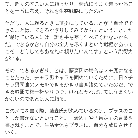
て、周りのすごい人に頼ったり、時流にうまく乗っかるこ
とを一番に考え、それを生存戦略にしたのだ。
ただし、人に頼るときに前提にしていることが「自分でで
きることは、できるかぎりしてみてから」ということ。た
だ怠けている人には、誰も手を差し伸べてくれないから
だ。できるかぎり自分の全力を尽くすという過程があって
こそ「どうしてもあなたに頼りたいんです」という説得力
が出る。
その「できるかぎり」とは、藤森氏の場合はメモ魔になる
ことだった。チャラ男キャラを固めていくために、日々チ
ャラ男関連のメモをできるかぎり書き溜めていたのだ。で
きる範囲で精一杯やりつつ、けれどそれだけではうまくい
かないのであとは人に頼る。
このメモを書く際、藤森氏が決めているのは、プラスのこ
としか書かないということ。「褒め」や「肯定」の言葉を
書き残すことで、生活全体もプラスに、自分を成長させて
いく。