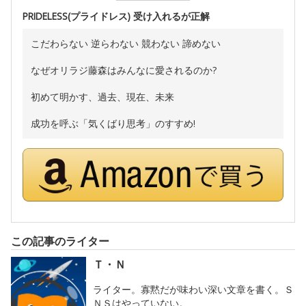
PRIDELESS(プライドレス) 受け入れるが正解
こだわらない 逆らわない 競わない 諦めない
なぜオリラジ藤森はみんなに愛されるのか?
初めて明かす、過去、現在、未来
成功を呼ぶ「気くばり思考」のすすめ!
この記事のライター
Ｔ・Ｎ
ライター。寡黙だが味わい深い文章を書く。Ｓ
ＮＳはやっていない。