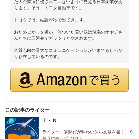
た大企業病に侵されていないように見える日本企業があ
ります。そう、トヨタ自動車です。
トヨタでは、結論が秒で出てきます。
おためごかしを嫌い、浮ついた若い奴は現場のオヤジさ
んたちに三河弁でガッツリどやされます。
本質志向の骨太なコミュニケーションがいまでもしっか
り存在しているのです。
この記事のライター
Ｔ・Ｎ
ライター。寡黙だが味わい深い文章を書く。Ｓ
ＮＳはやっていない。