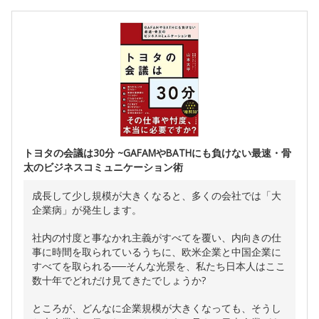
トヨタの会議は30分 ~GAFAMやBATHにも負けない最速・骨
太のビジネスコミュニケーション術
成長して少し規模が大きくなると、多くの会社では「大
企業病」が発生します。
社内の忖度と事なかれ主義がすべてを覆い、内向きの仕
事に時間を取られているうちに、欧米企業と中国企業に
すべてを取られる──そんな光景を、私たち日本人はここ
数十年でどれだけ見てきたでしょうか?
ところが、どんなに企業規模が大きくなっても、そうし