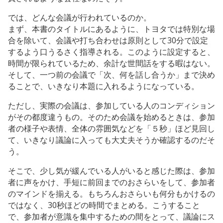
では、どんな会議が行われているのか。
まず、本書のタイトルにあるように、トヨタでは特別な場
合を除いて、会議や打ち合わせは原則として30分で設定
するよう口うるさく指導される。このように設定すると、
時間が限られているため、余計な世間話をする暇はない。
そして、一つ前の会議で「次、何を話し合うか」まで決め
ることで、いきなり本題に入れるようになっている。
ただし、実際の会議は、参加している人のコンディション
がその都度違うもの。そのため会議を始めるときは、参加
者の様子や表情、全体の雰囲気などを「５秒」ほど見回し
て、いきなり議論に入っても大丈夫そうか確認するのだそ
う。
そこで、少し気が緩んでいる人がいると感じた際は、参加
者に声をかけ、手短に前回までのおさらいをして、参加者
のマインドを揃える。もちろんおさらいも何分もかけるの
ではなく、30秒ほどの時間でまとめる。こうすること
で、参加者が意識を集中するための間をとって、議論にス