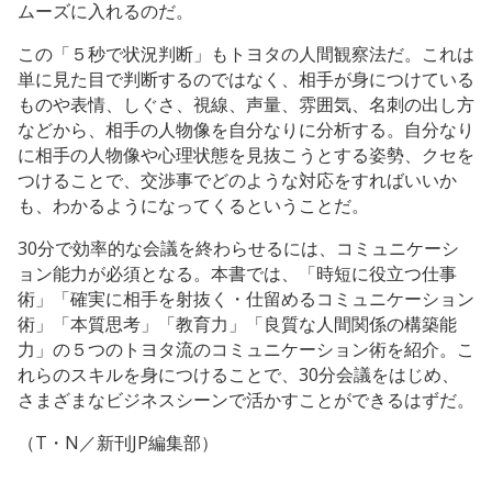
ムーズに入れるのだ。
この「５秒で状況判断」もトヨタの人間観察法だ。これは
単に見た目で判断するのではなく、相手が身につけている
ものや表情、しぐさ、視線、声量、雰囲気、名刺の出し方
などから、相手の人物像を自分なりに分析する。自分なり
に相手の人物像や心理状態を見抜こうとする姿勢、クセを
つけることで、交渉事でどのような対応をすればいいか
も、わかるようになってくるということだ。
30分で効率的な会議を終わらせるには、コミュニケーシ
ョン能力が必須となる。本書では、「時短に役立つ仕事
術」「確実に相手を射抜く・仕留めるコミュニケーション
術」「本質思考」「教育力」「良質な人間関係の構築能
力」の５つのトヨタ流のコミュニケーション術を紹介。こ
れらのスキルを身につけることで、30分会議をはじめ、
さまざまなビジネスシーンで活かすことができるはずだ。
（T・N／新刊JP編集部）