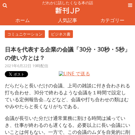
だれかに話したくなる本の話
ホーム
人気記事
カテゴリー
コミュニケーション
ビジネス書
日本を代表する企業の会議「30分・30秒・5秒」
の使い方とは？
2021年6月22日 19時配信
だらだらと長いだけの会議、上司の雑談に付き合わされる
打ち合わせ、30分で終わるような会議を１時間で設定し
ている定例報告会…などなど、会議や打ち合わせの類はむ
やみやたらと長くなりがちである。
会議が長引いた分だけ通常業務に割ける時間は減ってい
き、仕事が終わるのも遅くなる。必要以上に長い会議にい
いことは何もない。一方で、この会議のムダを自覚的に削