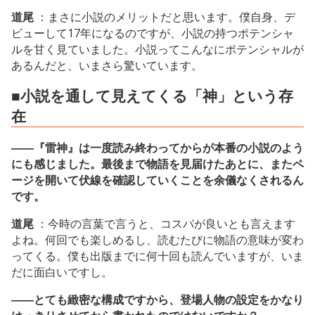
道尾
：まさに小説のメリットだと思います。僕自身、デ
ビューして17年になるのですが、小説の持つポテンシャ
ルを甘く見ていました。小説ってこんなにポテンシャルが
あるんだと、いまさら驚いています。
■小説を通して見えてくる「神」という存
在
――『雷神』は一度読み終わってからが本番の小説のよう
にも感じました。最後まで物語を見届けたあとに、またペ
ージを開いて伏線を確認していくことを余儀なくされるん
です。
道尾
：今時の言葉で言うと、コスパが良いとも言えます
よね。何回でも楽しめるし、読むたびに物語の意味が変わ
ってくる。僕も出版までに何十回も読んでいますが、いま
だに面白いですし。
――とても緻密な構成ですから、登場人物の設定をかなり