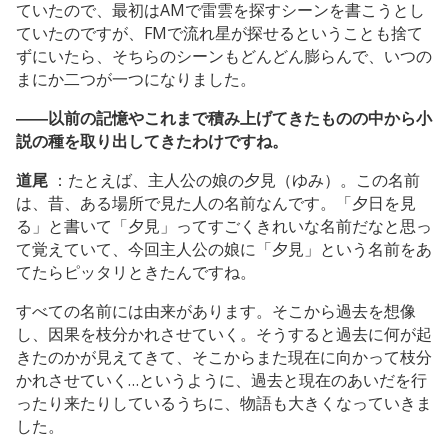
ていたので、最初はAMで雷雲を探すシーンを書こうとし
ていたのですが、FMで流れ星が探せるということも捨て
ずにいたら、そちらのシーンもどんどん膨らんで、いつの
まにか二つが一つになりました。
――以前の記憶やこれまで積み上げてきたものの中から小
説の種を取り出してきたわけですね。
道尾
：たとえば、主人公の娘の夕見（ゆみ）。この名前
は、昔、ある場所で見た人の名前なんです。「夕日を見
る」と書いて「夕見」ってすごくきれいな名前だなと思っ
て覚えていて、今回主人公の娘に「夕見」という名前をあ
てたらピッタリときたんですね。
すべての名前には由来があります。そこから過去を想像
し、因果を枝分かれさせていく。そうすると過去に何が起
きたのかが見えてきて、そこからまた現在に向かって枝分
かれさせていく…というように、過去と現在のあいだを行
ったり来たりしているうちに、物語も大きくなっていきま
した。