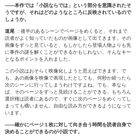
――本作では「小説ならでは」という部分を意識されたそ
うですが、それはどのようなところに反映されているので
しょうか。
道尾
：後半のあるシーンでページをめくると、それまで
読者がよく知っていたものが画像として出てきます。その
画像をずっと見ていると、もしかしたら登場人物よりも先
に事件の謎を解くことができるかもしれない。そんなキー
となるポイントを入れました。
この小説はおそらく映像化しようと思えばできます。で
も、あの画像を映像で表現したとしても、何秒か経ったら
次のシーンに行ってしまうわけですよね。でも、本なら
ば、そのページをずっと見続けることができる。もちろん
選択権は読者にあるので、すぐに次のページをめくってし
まっても構いません。自由な読み方ができるようになって
います。
――確かにページ１枚に対して向き合う時間を読者自身で
決めることができるのが小説です。