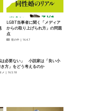
LGBT当事者に聞く「メディア
からの取り上げられ方」の問題
感
点
世の中
| 16.4.7
感は必要ない」 小説家は「良い小
書き方」をどう考えるのか
タメ
| 16.5.18