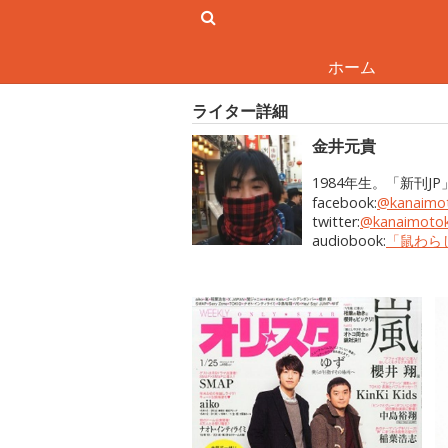
ホーム
ライター詳細
金井元貴
1984年生。「新刊
facebook:
@kanaimot
twitter:
@kanaimotok
audiobook:
「鼠わら