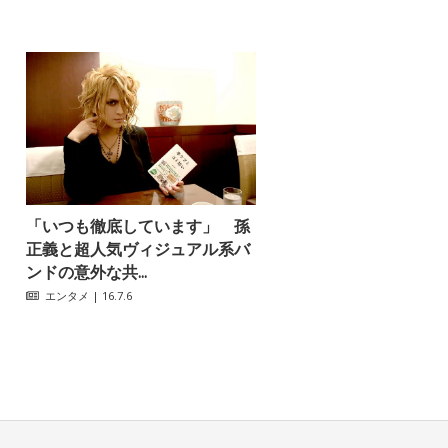
「いつも徹底しています」 孫
正義と超人気ヴィジュアル系バ
ンドの意外な共...
エンタメ
| 16.7.6