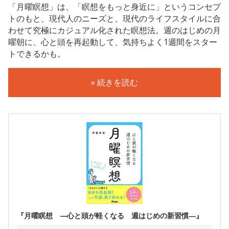
「月曜瞑想」は、「瞑想をもっと身近に」というコンセプ
トのもと、現代人のニーズと、現代のライフスタイルに合
わせて究極にカジュアル化された瞑想法。週のはじめの月
曜朝に、心と頭を再起動して、気持ちよく1週間をスター
トできるかも。
» 続きを読む
『月曜瞑想 —心と頭が軽くなる 週はじめの新習慣―』