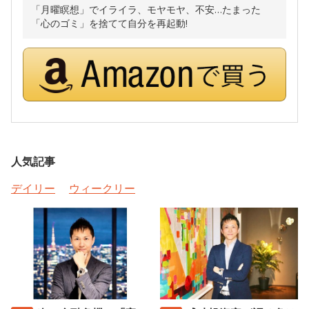
「月曜瞑想」でイライラ、モヤモヤ、不安…たまった
「心のゴミ」を捨てて自分を再起動!
人気記事
デイリー
ウィークリー