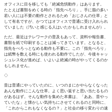
オフィスに目を移しても「絶滅危惧動作」はあります。
たとえば書類をめくる時の「指先ぺろり」。手に脂の多い
若い人には不要の動作とされるため「おじさんの仕草」と
して有名ですが、かつてはオフィスで普通に受け入れられ
ていました（汚いと感じる人はいたかもしれませんが）。
ただ、最近はテレワークの普及もあって、資料や報告書、
書類を紙で印刷することは減ってきています。となると、
指先をぺろっとなめる動作も不要に。この「指先ぺろり」
は紙幣を数える時にも使われる動作でしたが、今後キャッ
シュレス化が進めば、いよいよ絶滅の時がやってくるのか
もしれません。
◇
昔は普通にやっていたのに、いつのまにかやらなくなった
あんな動作にこんな仕草。よく思い返すと思い当たるもの
があるはず。そんな動作を集めた本書は、「ああ、昔やっ
ていたな」と懐かしい気持ちにさせてくれるのと同時に、
「これからこれもなくなるの？」と社会の移り変わりの速