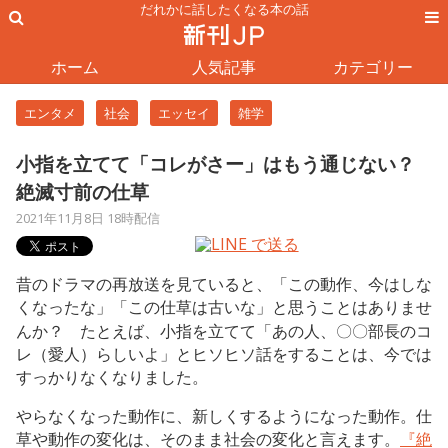
だれかに話したくなる本の話
ホーム
人気記事
カテゴリー
エンタメ
社会
エッセイ
雑学
小指を立てて「コレがさー」はもう通じない？
絶滅寸前の仕草
2021年11月8日 18時配信
昔のドラマの再放送を見ていると、「この動作、今はしな
くなったな」「この仕草は古いな」と思うことはありませ
んか？ たとえば、小指を立てて「あの人、〇〇部長のコ
レ（愛人）らしいよ」とヒソヒソ話をすることは、今では
すっかりなくなりました。
やらなくなった動作に、新しくするようになった動作。仕
草や動作の変化は、そのまま社会の変化と言えます。
『絶