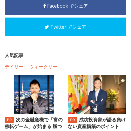
Facebook でシェア
Twitter でシェア
人気記事
デイリー
ウィークリー
次の金融危機で「富の
成功投資家が語る負け
移転ゲーム」が始まる 勝つ
ない資産構築のポイント