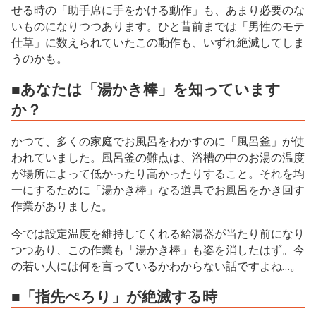
せる時の「助手席に手をかける動作」も、あまり必要のな
いものになりつつあります。ひと昔前までは「男性のモテ
仕草」に数えられていたこの動作も、いずれ絶滅してしま
うのかも。
■あなたは「湯かき棒」を知っています
か？
かつて、多くの家庭でお風呂をわかすのに「風呂釜」が使
われていました。風呂釜の難点は、浴槽の中のお湯の温度
が場所によって低かったり高かったりすること。それを均
一にするために「湯かき棒」なる道具でお風呂をかき回す
作業がありました。
今では設定温度を維持してくれる給湯器が当たり前になり
つつあり、この作業も「湯かき棒」も姿を消したはず。今
の若い人には何を言っているかわからない話ですよね…。
■「指先ぺろり」が絶滅する時