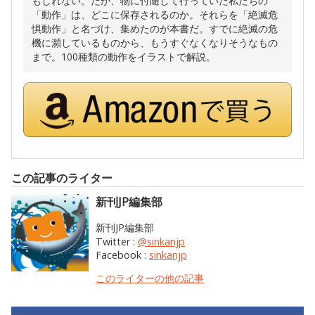
もしれない。だが、物に付随して行っていた私たちの
「動作」は、どこに保存されるのか。それらを「絶滅危
惧動作」と名づけ、集めたのが本書だ。すでに絶滅の危
機に瀕しているものから、もうすぐなくなりそうなもの
まで。100種類の動作をイラストで解説。
この記事のライター
新刊JP編集部
新刊JP編集部
Twitter :
@sinkanjp
Facebook :
sinkanjp
このライターの他の記事