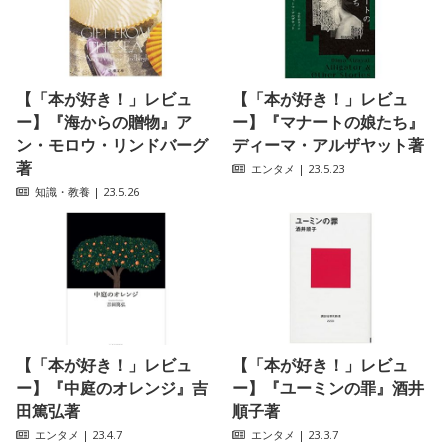
【「本が好き！」レビュ
【「本が好き！」レビュ
ー】『海からの贈物』ア
ー】『マナートの娘たち』
ン・モロウ・リンドバーグ
ディーマ・アルザヤット著
著
エンタメ
| 23.5.23
知識・教養
| 23.5.26
【「本が好き！」レビュ
【「本が好き！」レビュ
ー】『中庭のオレンジ』吉
ー】『ユーミンの罪』酒井
田篤弘著
順子著
エンタメ
| 23.4.7
エンタメ
| 23.3.7