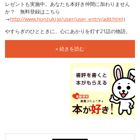
レゼントも実施中。あなたも本好き仲間に加わりません
か？ 無料登録はこちら
→
http://www.honzuki.jp/user/user_entry/add.html
）
やすらぎのひとときに、心にあかりを灯す21話の物語。
» 続きを読む