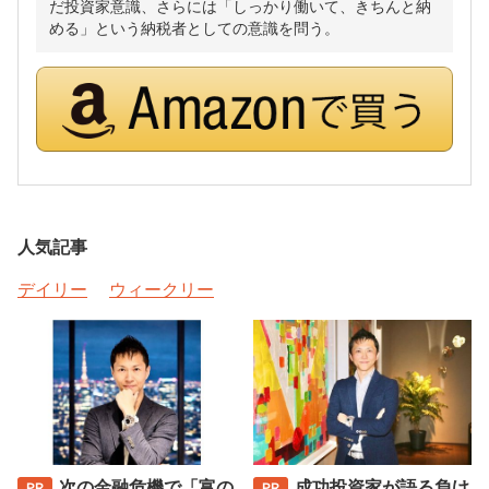
だ投資家意識、さらには「しっかり働いて、きちんと納
める」という納税者としての意識を問う。
人気記事
デイリー
ウィークリー
次の金融危機で「富の
成功投資家が語る負け