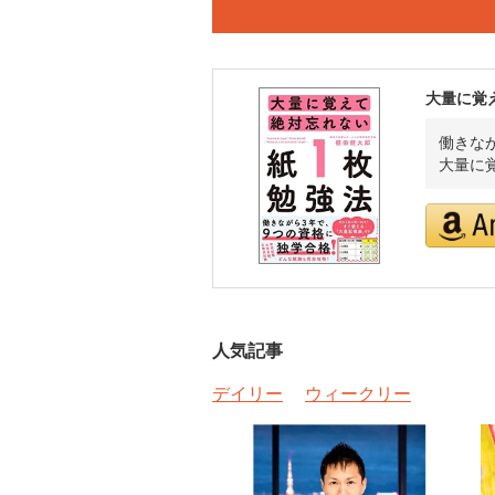
大量に覚
働きな
大量に
人気記事
デイリー
ウィークリー