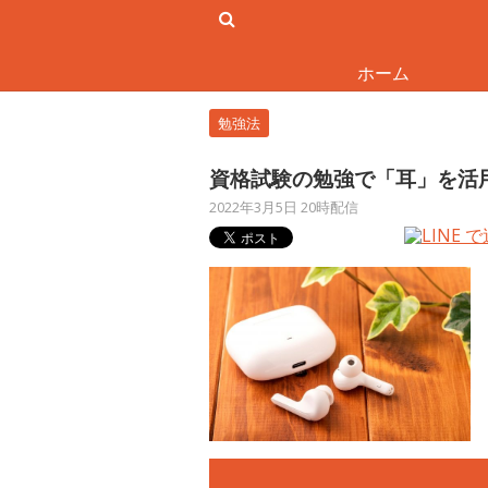
ホーム
勉強法
資格試験の勉強で「耳」を活
2022年3月5日 20時配信