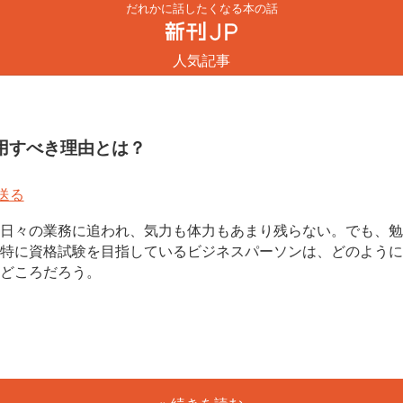
だれかに話したくなる本の話
人気記事
用すべき理由とは？
日々の業務に追われ、気力も体力もあまり残らない。でも、勉
特に資格試験を目指しているビジネスパーソンは、どのように
どころだろう。