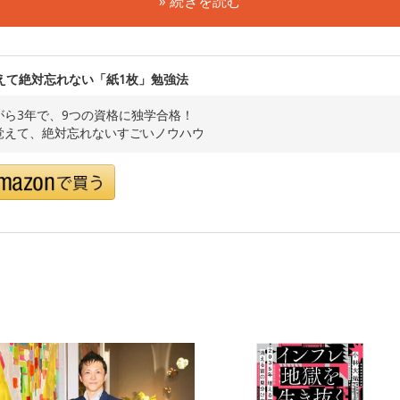
» 続きを読む
えて絶対忘れない「紙1枚」勉強法
がら3年で、9つの資格に独学合格！
覚えて、絶対忘れないすごいノウハウ