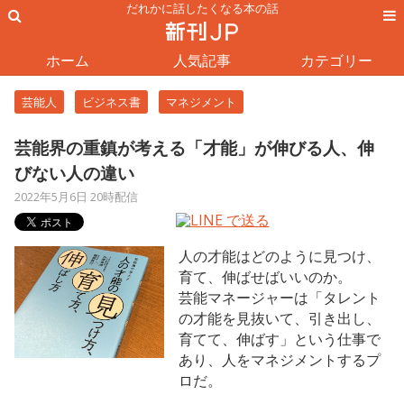
だれかに話したくなる本の話
ホーム
人気記事
カテゴリー
芸能人
ビジネス書
マネジメント
芸能界の重鎮が考える「才能」が伸びる人、伸
びない人の違い
2022年5月6日 20時配信
人の才能はどのように見つけ、
育て、伸ばせばいいのか。
芸能マネージャーは「タレント
の才能を見抜いて、引き出し、
育てて、伸ばす」という仕事で
あり、人をマネジメントするプ
ロだ。